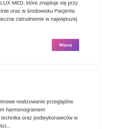
UX MED, które znajduje się przy
inie oraz w środowisku Pacjenta.
ieczne zatrudnienie w największej
Więcej
minowe realizowanie przeglądów
znym harmonogramem
, technika oraz podwykonawców w
ci...