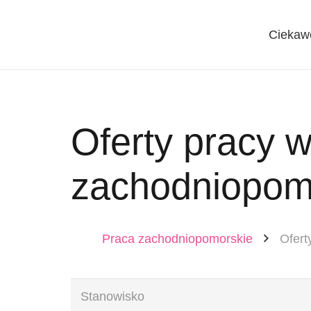
Ciekaw
Oferty pracy 
zachodniopom
Praca zachodniopomorskie
Ofert