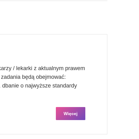
arzy / lekarki z aktualnym prawem
 zadania będą obejmować:
h, dbanie o najwyższe standardy
Więcej