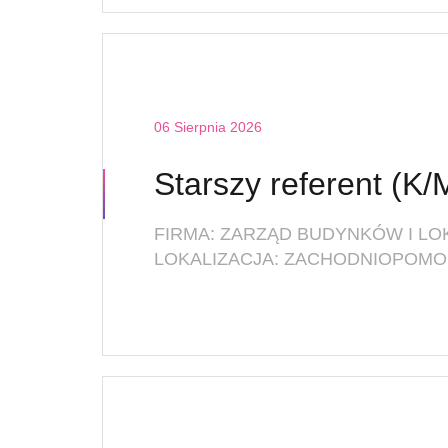
06 Sierpnia 2026
FIRMA: ZARZĄD BUDYNKÓW I L