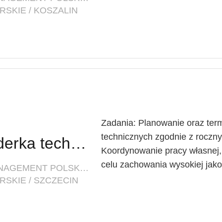
SKIE / KOSZALIN
Zadania: Planowanie oraz ter
technicznych zgodnie z roc
Lider techniczny / Liderka techniczna
Koordynowanie pracy własnej
celu zachowania wysokiej jakoś
FIRMA: INNOVATIVE FACILITY MANAGEMENT POLSKA SP. Z O. O.
SKIE / SZCZECIN