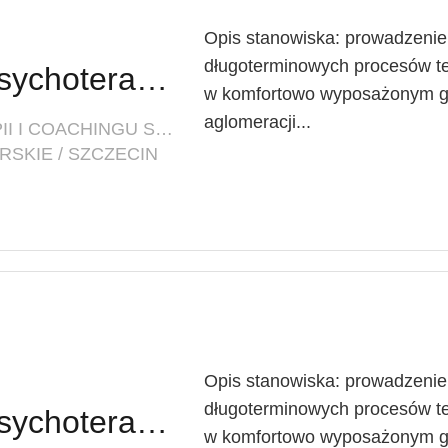
Opis stanowiska: prowadzenie 
długoterminowych procesów te
Psychoterapeuta / Psychoterapeutka
w komfortowo wyposażonym ga
aglomeracji...
FIRMA: CENTRUM PSYCHOTERAPII I COACHINGU SYNERGIA
SKIE / SZCZECIN
Opis stanowiska: prowadzenie 
długoterminowych procesów te
Psychoterapeuta / Psychoterapeutka
w komfortowo wyposażonym ga