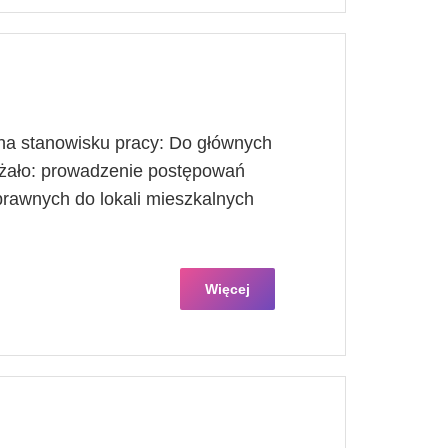
a stanowisku pracy: Do głównych
eżało: prowadzenie postępowań
 prawnych do lokali mieszkalnych
Więcej