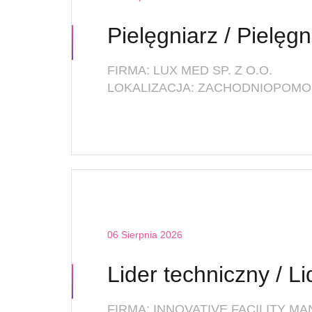
FIRMA: LUX MED SP. Z O.O.
06 Sierpnia 2026