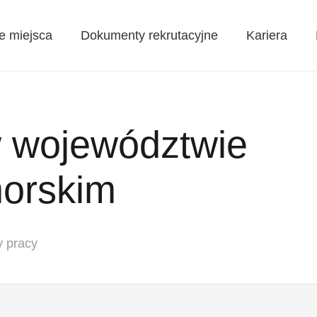
e miejsca
Dokumenty rekrutacyjne
Kariera
w województwie
orskim
y pracy