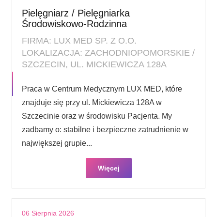
Pielęgniarz / Pielęgniarka
Środowiskowo-Rodzinna
FIRMA: LUX MED SP. Z O.O.
LOKALIZACJA: ZACHODNIOPOMORSKIE /
SZCZECIN, UL. MICKIEWICZA 128A
Praca w Centrum Medycznym LUX MED, które
znajduje się przy ul. Mickiewicza 128A w
Szczecinie oraz w środowisku Pacjenta. My
zadbamy o: stabilne i bezpieczne zatrudnienie w
największej grupie...
Więcej
06 Sierpnia 2026