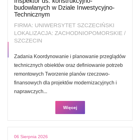
Inspektor ds. konstrukcyjno-
budowlanych w Dziale Inwestycyjno-
Technicznym
FIRMA: UNIWERSYTET SZCZECIŃSKI
LOKALIZACJA: ZACHODNIOPOMORSKIE /
SZCZECIN
Zadania Koordynowanie i planowanie przeglądów
technicznych obiektów oraz definiowanie potrzeb
remontowych Tworzenie planów rzeczowo-
finansowych dla projektów modernizacyjnych i
naprawczych...
Więcej
06 Sierpnia 2026