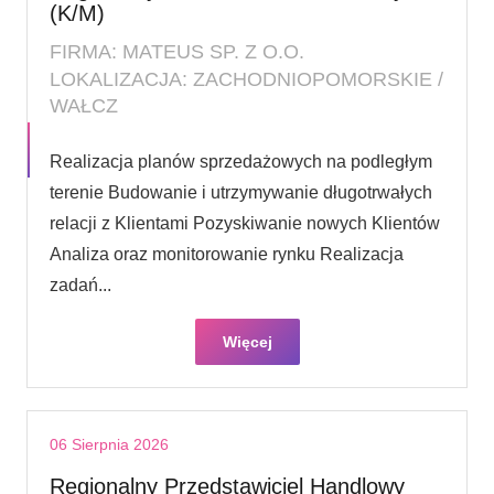
(K/M)
FIRMA: MATEUS SP. Z O.O.
LOKALIZACJA: ZACHODNIOPOMORSKIE /
WAŁCZ
Realizacja planów sprzedażowych na podległym
terenie Budowanie i utrzymywanie długotrwałych
relacji z Klientami Pozyskiwanie nowych Klientów
Analiza oraz monitorowanie rynku Realizacja
zadań...
Więcej
06 Sierpnia 2026
Regionalny Przedstawiciel Handlowy