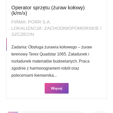
Operator sprzętu (żuraw kołowy)
(k/m/x)
FIRMA: PORR S.A.
LOKALIZACJA: ZACHODNIOPOMORSKIE /
SZCZECIN
Zadania: Obsługa żurawia kołowego – żuraw
terenowy Terex Quadstar 1065. Załadunek i
rozładunek materiałów budowlanych. Praca
zgodnie z harmonogramem robót oraz
poleceniami kierownika...
Więcej