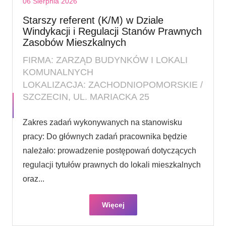
06 Sierpnia 2026
Starszy referent (K/M) w Dziale
Windykacji i Regulacji Stanów Prawnych
Zasobów Mieszkalnych
FIRMA: ZARZĄD BUDYNKÓW I LOKALI
KOMUNALNYCH
LOKALIZACJA: ZACHODNIOPOMORSKIE /
SZCZECIN, UL. MARIACKA 25
Zakres zadań wykonywanych na stanowisku
pracy: Do głównych zadań pracownika będzie
należało: prowadzenie postępowań dotyczących
regulacji tytułów prawnych do lokali mieszkalnych
oraz...
Więcej