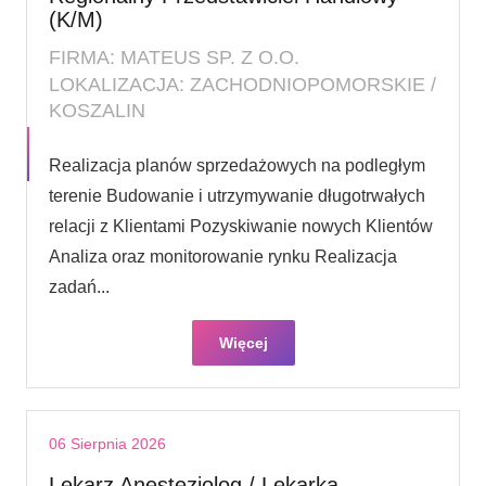
(K/M)
FIRMA: MATEUS SP. Z O.O.
LOKALIZACJA: ZACHODNIOPOMORSKIE /
KOSZALIN
Realizacja planów sprzedażowych na podległym
terenie Budowanie i utrzymywanie długotrwałych
relacji z Klientami Pozyskiwanie nowych Klientów
Analiza oraz monitorowanie rynku Realizacja
zadań...
Więcej
06 Sierpnia 2026
Lekarz Anestezjolog / Lekarka