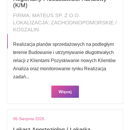
(K/M)
FIRMA: MATEUS SP. Z O.O.
LOKALIZACJA: ZACHODNIOPOMORSKIE /
KOSZALIN
Realizacja planów sprzedażowych na podległym
terenie Budowanie i utrzymywanie długotrwałych
relacji z Klientami Pozyskiwanie nowych Klientów
Analiza oraz monitorowanie rynku Realizacja
zadań...
Więcej
06 Sierpnia 2026
Lekarz Anestezjolog / Lekarka