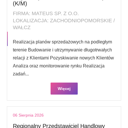
(K/M)
FIRMA: MATEUS SP. Z O.O.
LOKALIZACJA: ZACHODNIOPOMORSKIE /
WAŁCZ
Realizacja planów sprzedażowych na podległym
terenie Budowanie i utrzymywanie długotrwałych
relacji z Klientami Pozyskiwanie nowych Klientów
Analiza oraz monitorowanie rynku Realizacja
zadań...
Więcej
06 Sierpnia 2026
Regionalny Przedstawiciel Handlowy