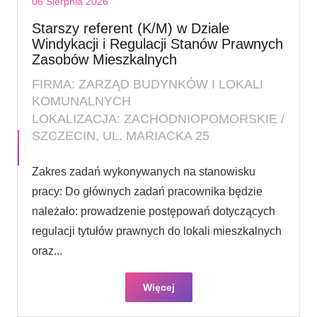
06 Sierpnia 2026
Starszy referent (K/M) w Dziale
Windykacji i Regulacji Stanów Prawnych
Zasobów Mieszkalnych
FIRMA: ZARZĄD BUDYNKÓW I LOKALI
KOMUNALNYCH
LOKALIZACJA: ZACHODNIOPOMORSKIE /
SZCZECIN, UL. MARIACKA 25
Zakres zadań wykonywanych na stanowisku
pracy: Do głównych zadań pracownika będzie
należało: prowadzenie postępowań dotyczących
regulacji tytułów prawnych do lokali mieszkalnych
oraz...
Więcej