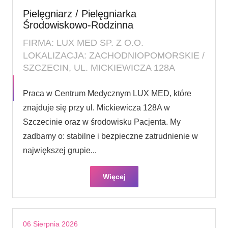
Pielęgniarz / Pielęgniarka
Środowiskowo-Rodzinna
FIRMA: LUX MED SP. Z O.O.
LOKALIZACJA: ZACHODNIOPOMORSKIE /
SZCZECIN, UL. MICKIEWICZA 128A
Praca w Centrum Medycznym LUX MED, które
znajduje się przy ul. Mickiewicza 128A w
Szczecinie oraz w środowisku Pacjenta. My
zadbamy o: stabilne i bezpieczne zatrudnienie w
największej grupie...
Więcej
06 Sierpnia 2026