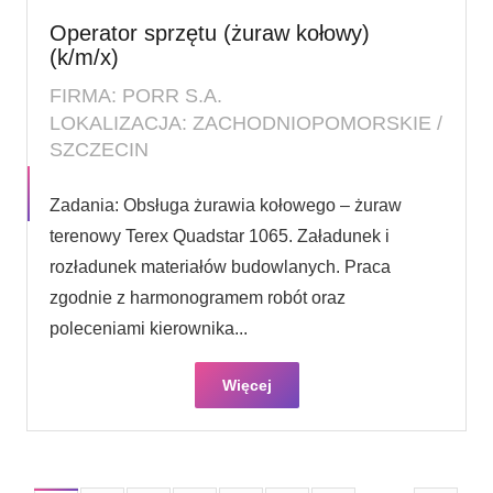
Operator sprzętu (żuraw kołowy)
(k/m/x)
FIRMA: PORR S.A.
LOKALIZACJA: ZACHODNIOPOMORSKIE /
SZCZECIN
Zadania: Obsługa żurawia kołowego – żuraw
terenowy Terex Quadstar 1065. Załadunek i
rozładunek materiałów budowlanych. Praca
zgodnie z harmonogramem robót oraz
poleceniami kierownika...
Więcej