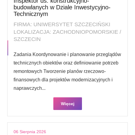
Inspektor ds. konstrukcyjno-
budowlanych w Dziale Inwestycyjno-
Technicznym
FIRMA: UNIWERSYTET SZCZECIŃSKI
LOKALIZACJA: ZACHODNIOPOMORSKIE /
SZCZECIN
Zadania Koordynowanie i planowanie przeglądów
technicznych obiektów oraz definiowanie potrzeb
remontowych Tworzenie planów rzeczowo-
finansowych dla projektów modernizacyjnych i
naprawczych...
Więcej
06 Sierpnia 2026