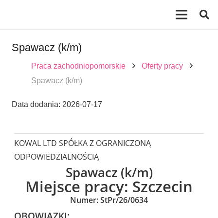
Spawacz (k/m)
Praca zachodniopomorskie
Oferty pracy
Spawacz (k/m)
Data dodania:
2026-07-17
KOWAL LTD SPÓŁKA Z OGRANICZONĄ
ODPOWIEDZIALNOŚCIĄ
Spawacz (k/m)
Miejsce pracy:
Szczecin
Numer: StPr/26/0634
OBOWIĄZKI: