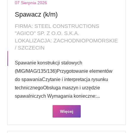
07 Sierpnia 2026
Spawacz (k/m)
FIRMA: STEEL CONSTRUCTIONS
"AGICO" SP. Z O.O. S.K.A.
LOKALIZACJA: ZACHODNIOPOMORSKIE
/ SZCZECIN
Spawanie konstrukcji stalowych
(MIG/MAG/135/136)Przygotowanie elementów
do spawaniaCzytanie i interpretacja rysunku
technicznegoObsługa maszyn i urzędzie
spawalniczych Wymagania konieczne:...
Więcej