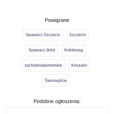
Powiązane
Spawacz Szczecin
Szczecin
Spawacz (k/m)
Kołobrzeg
zachodniopomorskie
Koszalin
Świnoujście
Podobne ogłoszenia: