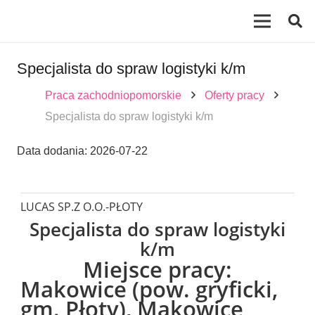
Specjalista do spraw logistyki k/m
Praca zachodniopomorskie
Oferty pracy
Specjalista do spraw logistyki k/m
Data dodania:
2026-07-22
LUCAS SP.Z O.O.-PŁOTY
Specjalista do spraw logistyki
k/m
Miejsce pracy:
Makowice (pow. gryficki,
gm. Płoty), Makowice