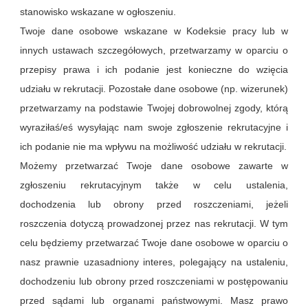
stanowisko wskazane w ogłoszeniu.
Twoje dane osobowe wskazane w Kodeksie pracy lub w
innych ustawach szczegółowych, przetwarzamy w oparciu o
przepisy prawa i ich podanie jest konieczne do wzięcia
udziału w rekrutacji. Pozostałe dane osobowe (np. wizerunek)
przetwarzamy na podstawie Twojej dobrowolnej zgody, którą
wyraziłaś/eś wysyłając nam swoje zgłoszenie rekrutacyjne i
ich podanie nie ma wpływu na możliwość udziału w rekrutacji.
Możemy przetwarzać Twoje dane osobowe zawarte w
zgłoszeniu rekrutacyjnym także w celu ustalenia,
dochodzenia lub obrony przed roszczeniami, jeżeli
roszczenia dotyczą prowadzonej przez nas rekrutacji. W tym
celu będziemy przetwarzać Twoje dane osobowe w oparciu o
nasz prawnie uzasadniony interes, polegający na ustaleniu,
dochodzeniu lub obrony przed roszczeniami w postępowaniu
przed sądami lub organami państwowymi. Masz prawo