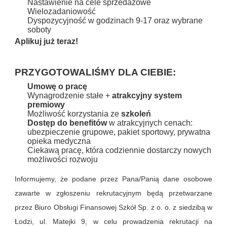
Nastawienie na cele sprzedażowe
Wielozadaniowość
Dyspozycyjność w godzinach 9-17 oraz wybrane
soboty
Aplikuj już teraz!
PRZYGOTOWALIŚMY DLA CIEBIE:
Umowę o pracę
Wynagrodzenie stałe +
atrakcyjny system
premiowy
Możliwość korzystania ze
szkoleń
Dostęp do benefitów
w atrakcyjnych cenach:
ubezpieczenie grupowe, pakiet sportowy, prywatna
opieka medyczna
Ciekawą pracę, która codziennie dostarczy nowych
możliwości rozwoju
Informujemy, że podane przez Pana/Panią dane osobowe
zawarte w zgłoszeniu rekrutacyjnym będą przetwarzane
przez Biuro Obsługi Finansowej Szkół Sp. z o. o. z siedzibą w
Łodzi, ul. Matejki 9, w celu prowadzenia rekrutacji na