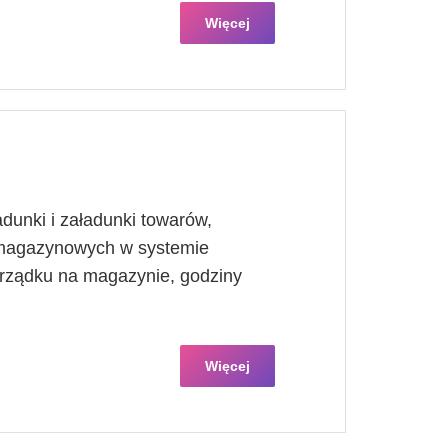
Więcej
dunki i załadunki towarów,
 magazynowych w systemie
orządku na magazynie, godziny
Więcej