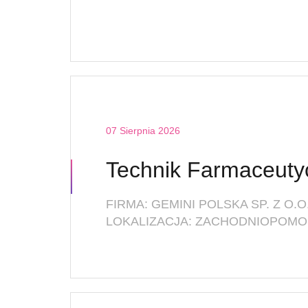
07 Sierpnia 2026
FIRMA: GEMINI POLSKA SP. Z O.O