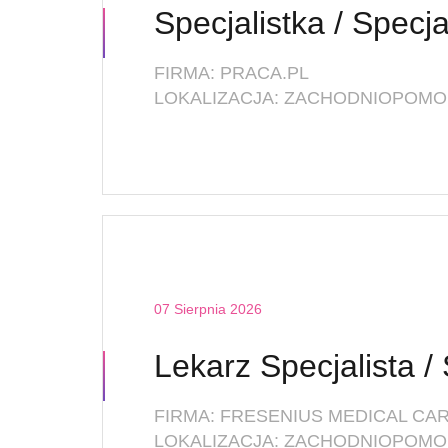
FIRMA: PRACA.PL
LOKALIZACJA: ZACHODNIOPOMOR
07 Sierpnia 2026
FIRMA: FRESENIUS MEDICAL CAR
LOKALIZACJA: ZACHODNIOPOMOR