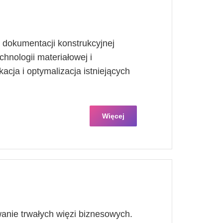
dokumentacji konstrukcyjnej
hnologii materiałowej i
acja i optymalizacja istniejących
Więcej
anie trwałych więzi biznesowych.