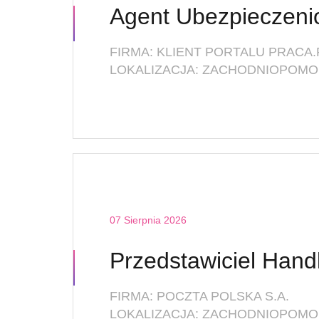
FIRMA: KLIENT PORTALU PRACA.
LOKALIZACJA: ZACHODNIOPOMOR
07 Sierpnia 2026
FIRMA: POCZTA POLSKA S.A.
LOKALIZACJA: ZACHODNIOPOMOR