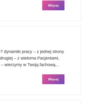
Więcej
 dynamiki pracy – z jednej strony
drugiej – z wieloma Pacjentami,
m – wierzymy w Twoją fachową...
Więcej