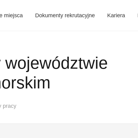
e miejsca
Dokumenty rekrutacyjne
Kariera
w województwie
orskim
y pracy