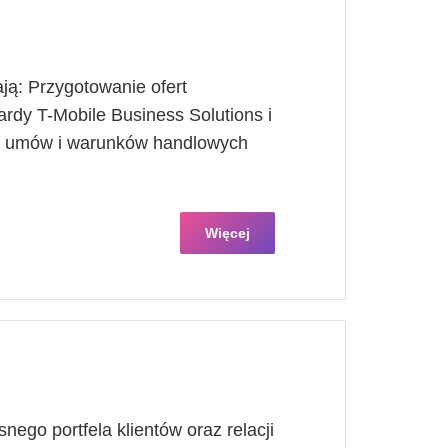
ją: Przygotowanie ofert
rdy T-Mobile Business Solutions i
ie umów i warunków handlowych
Więcej
ego portfela klientów oraz relacji