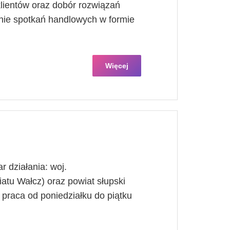
lientów oraz dobór rozwiązań
ie spotkań handlowych w formie
Więcej
r działania: woj.
tu Wałcz) oraz powiat słupski
praca od poniedziałku do piątku