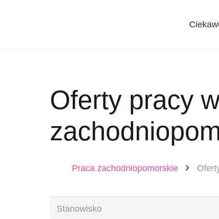
Ciekaw
Oferty pracy 
zachodniopom
Praca zachodniopomorskie
Ofert