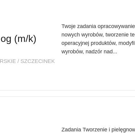
Twoje zadania opracowywanie 
nowych wyrobów, tworzenie tec
log (m/k)
operacyjnej produktów, modyfik
wyrobów, nadzór nad...
SKIE / SZCZECINEK
Zadania Tworzenie i pielęgnow