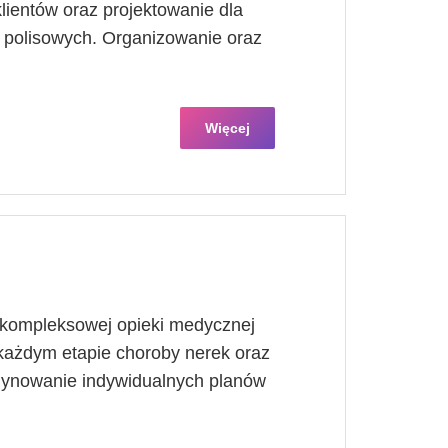
ientów oraz projektowanie dla
 polisowych. Organizowanie oraz
Więcej
 kompleksowej opieki medycznej
każdym etapie choroby nerek oraz
dynowanie indywidualnych planów