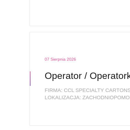
07 Sierpnia 2026
FIRMA: CCL SPECIALTY CARTONS 
LOKALIZACJA: ZACHODNIOPOMO