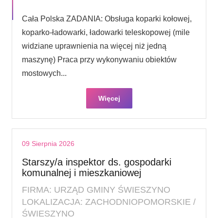
Cała Polska ZADANIA: Obsługa koparki kołowej,
koparko-ładowarki, ładowarki teleskopowej (mile
widziane uprawnienia na więcej niż jedną
maszynę) Praca przy wykonywaniu obiektów
mostowych...
Więcej
09 Sierpnia 2026
Starszy/a inspektor ds. gospodarki
komunalnej i mieszkaniowej
FIRMA: URZĄD GMINY ŚWIESZYNO
LOKALIZACJA: ZACHODNIOPOMORSKIE /
ŚWIESZYNO