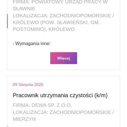
FIRMA: POWIATOWY URZĄD PRACY W
SŁAWNIE
LOKALIZACJA: ZACHODNIOPOMORSKIE /
KRÓLEWO (POW. SŁAWIEŃSKI, GM.
POSTOMINO), KRÓLEWO
- Wymagania inne:
Więcej
09 Sierpnia 2026
Pracownik utrzymania czystości (k/m)
FIRMA: DEWA SP. Z O.O.
LOKALIZACJA: ZACHODNIOPOMORSKIE /
MIERZYN