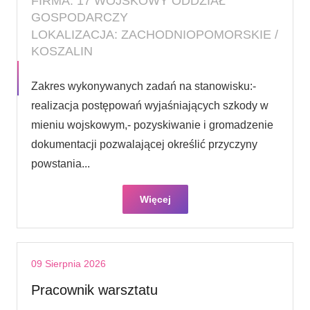
FIRMA: 17 WOJSKOWY ODDZIAŁ
GOSPODARCZY
LOKALIZACJA: ZACHODNIOPOMORSKIE /
KOSZALIN
Zakres wykonywanych zadań na stanowisku:-
realizacja postępowań wyjaśniających szkody w
mieniu wojskowym,- pozyskiwanie i gromadzenie
dokumentacji pozwalającej określić przyczyny
powstania...
Więcej
09 Sierpnia 2026
Pracownik warsztatu