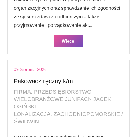
organizacyjnych oraz sprawdzanie ich zgodności
ze spisem zdawczo odbiorczym a także
przyjmowanie i porządkowanie akt...
Więcej
09 Sierpnia 2026
Pakowacz ręczny k/m
FIRMA: PRZEDSIĘBIORSTWO
WIELOBRANŻOWE JUNIPACK JACEK
OSIŃSKI
LOKALIZACJA: ZACHODNIOPOMORSKIE /
ŚWIDWIN
pakowanie wyrobów gotowych z tworzyw