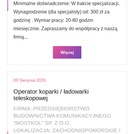
Minimalne doświadczenie: W trakcie specjalizacji.
Wynagrodzenie (dla specjalisty) od: 300 zł za
godzinę . Wymiar pracy: 20-80 godzin
miesięcznie. Zapraszamy do współpracy z naszą
firmą...
Więcej
09 Sierpnia 2026
Operator koparki / ładowarki
teleskopowej
FIRMA: PRZEDSIĘBIORSTWO
BUDOWNICTWA KOMUNIKACYJNEGO
"MOSTKOL" SP. Z O.O.
LOKALIZACJA: ZACHODNIOPOMORSKIE /