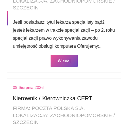
LOKALIZACJA: ZACHODNIOPOMORSKIE /
SZCZECIN
Jeśli posiadasz: tytuł lekarza specjalisty bądź
jesteś lekarzem w trakcie specjalizacji – po 2. roku
specjalizacji prawo wykonywania zawodu
umiejętność obsługi komputera Oferujemy:...
Więcej
09 Sierpnia 2026
Kierownik / Kierowniczka CERT
FIRMA: POCZTA POLSKA S.A.
LOKALIZACJA: ZACHODNIOPOMORSKIE /
SZCZECIN