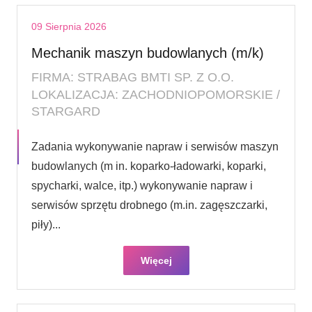
09 Sierpnia 2026
Mechanik maszyn budowlanych (m/k)
FIRMA: STRABAG BMTI SP. Z O.O.
LOKALIZACJA: ZACHODNIOPOMORSKIE /
STARGARD
Zadania wykonywanie napraw i serwisów maszyn
budowlanych (m in. koparko-ładowarki, koparki,
spycharki, walce, itp.) wykonywanie napraw i
serwisów sprzętu drobnego (m.in. zagęszczarki,
piły)...
Więcej