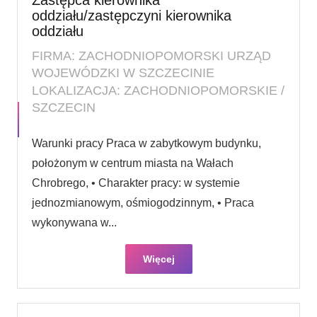
oddziału/zastępczyni kierownika
oddziału
FIRMA: ZACHODNIOPOMORSKI URZĄD
WOJEWÓDZKI W SZCZECINIE
LOKALIZACJA: ZACHODNIOPOMORSKIE /
SZCZECIN
Warunki pracy Praca w zabytkowym budynku,
położonym w centrum miasta na Wałach
Chrobrego, • Charakter pracy: w systemie
jednozmianowym, ośmiogodzinnym, • Praca
wykonywana w...
Więcej