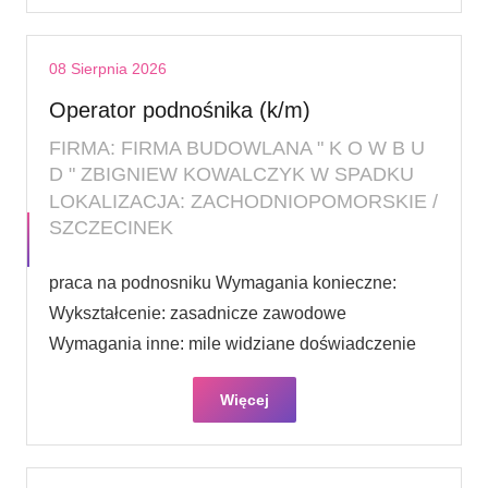
08 Sierpnia 2026
Operator podnośnika (k/m)
FIRMA: FIRMA BUDOWLANA " K O W B U
D " ZBIGNIEW KOWALCZYK W SPADKU
LOKALIZACJA: ZACHODNIOPOMORSKIE /
SZCZECINEK
praca na podnosniku Wymagania konieczne:
Wykształcenie: zasadnicze zawodowe
Wymagania inne: mile widziane doświadczenie
Więcej