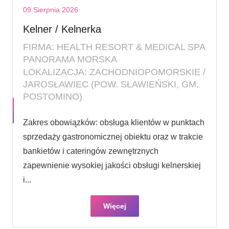
09 Sierpnia 2026
Kelner / Kelnerka
FIRMA: HEALTH RESORT & MEDICAL SPA
PANORAMA MORSKA
LOKALIZACJA: ZACHODNIOPOMORSKIE /
JAROSŁAWIEC (POW. SŁAWIEŃSKI, GM.
POSTOMINO)
Zakres obowiązków: obsługa klientów w punktach
sprzedaży gastronomicznej obiektu oraz w trakcie
bankietów i cateringów zewnętrznych
zapewnienie wysokiej jakości obsługi kelnerskiej
i...
Więcej