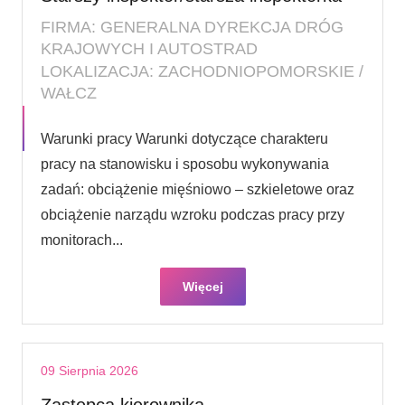
FIRMA: GENERALNA DYREKCJA DRÓG
KRAJOWYCH I AUTOSTRAD
LOKALIZACJA: ZACHODNIOPOMORSKIE /
WAŁCZ
Warunki pracy Warunki dotyczące charakteru
pracy na stanowisku i sposobu wykonywania
zadań: obciążenie mięśniowo – szkieletowe oraz
obciążenie narządu wzroku podczas pracy przy
monitorach...
Więcej
09 Sierpnia 2026
Zastępca kierownika