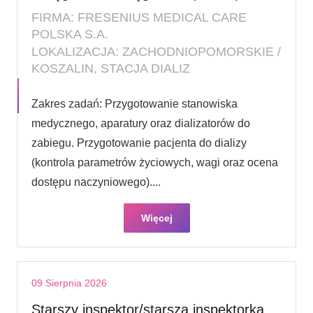
FIRMA: FRESENIUS MEDICAL CARE
POLSKA S.A.
LOKALIZACJA: ZACHODNIOPOMORSKIE /
KOSZALIN, STACJA DIALIZ
Zakres zadań: Przygotowanie stanowiska
medycznego, aparatury oraz dializatorów do
zabiegu. Przygotowanie pacjenta do dializy
(kontrola parametrów życiowych, wagi oraz ocena
dostępu naczyniowego)....
Więcej
09 Sierpnia 2026
Starszy inspektor/starsza inspektorka