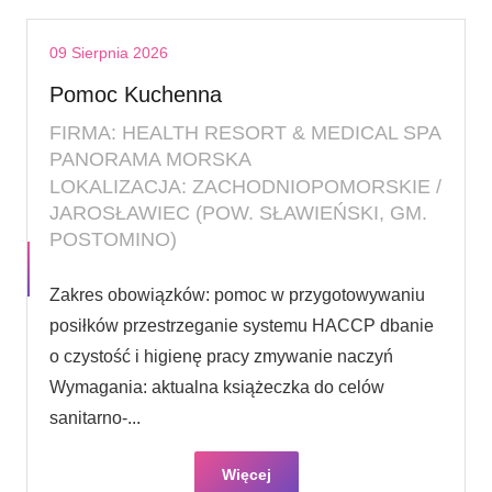
09 Sierpnia 2026
Pomoc Kuchenna
FIRMA: HEALTH RESORT & MEDICAL SPA
PANORAMA MORSKA
LOKALIZACJA: ZACHODNIOPOMORSKIE /
JAROSŁAWIEC (POW. SŁAWIEŃSKI, GM.
POSTOMINO)
Zakres obowiązków: pomoc w przygotowywaniu
posiłków przestrzeganie systemu HACCP dbanie
o czystość i higienę pracy zmywanie naczyń
Wymagania: aktualna książeczka do celów
sanitarno-...
Więcej