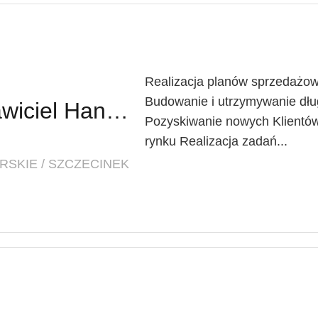
Realizacja planów sprzedażow
Budowanie i utrzymywanie dług
Regionalny Przedstawiciel Handlowy (K/M)
Pozyskiwanie nowych Klientów
rynku Realizacja zadań...
SKIE / SZCZECINEK