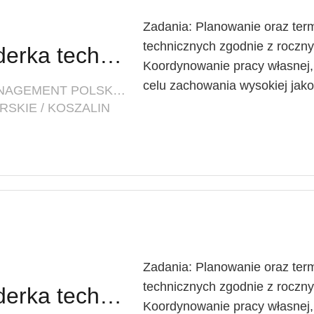
Zadania: Planowanie oraz ter
technicznych zgodnie z roc
Lider techniczny / Liderka techniczna
Koordynowanie pracy własnej
celu zachowania wysokiej jakoś
FIRMA: INNOVATIVE FACILITY MANAGEMENT POLSKA SP. Z O. O.
SKIE / KOSZALIN
Zadania: Planowanie oraz ter
technicznych zgodnie z roc
Lider techniczny / Liderka techniczna
Koordynowanie pracy własnej