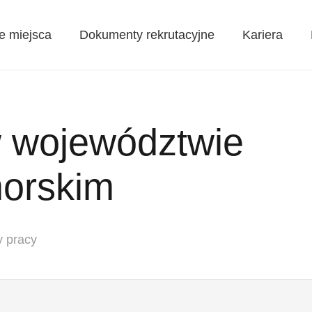
e miejsca
Dokumenty rekrutacyjne
Kariera
w województwie
orskim
y pracy