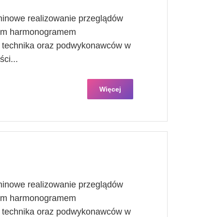
minowe realizowanie przeglądów
znym harmonogramem
, technika oraz podwykonawców w
ci...
Więcej
minowe realizowanie przeglądów
znym harmonogramem
, technika oraz podwykonawców w