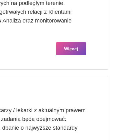
ych na podległym terenie
otrwałych relacji z Klientami
 Analiza oraz monitorowanie
Więcej
arzy / lekarki z aktualnym prawem
 zadania będą obejmować:
h, dbanie o najwyższe standardy