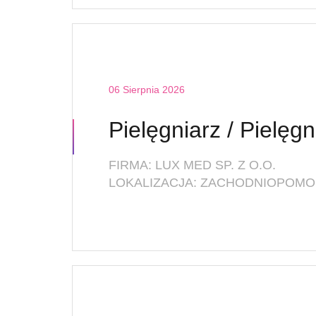
06 Sierpnia 2026
FIRMA: LUX MED SP. Z O.O.