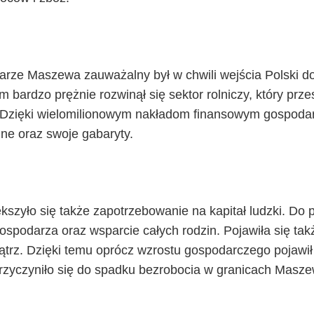
zarze Maszewa zauważalny był w chwili wejścia Polski do
m bardzo prężnie rozwinął się sektor rolniczy, który prze
. Dzięki wielomilionowym nakładom finansowym gospoda
jne oraz swoje gabaryty.
szyło się także zapotrzebowanie na kapitał ludzki. Do 
 gospodarza oraz wsparcie całych rodzin. Pojawiła się tak
trz. Dzięki temu oprócz wzrostu gospodarczego pojawił
przyczyniło się do spadku bezrobocia w granicach Masze