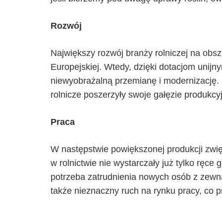
Rozwój
Największy rozwój branży rolniczej na obs
Europejskiej. Wtedy, dzięki dotacjom unijny
niewyobrażalną przemianę i modernizację
rolnicze poszerzyły swoje gałęzie produkcy
Praca
W następstwie powiększonej produkcji zwięk
w rolnictwie nie wystarczały już tylko ręce
potrzeba zatrudnienia nowych osób z zewną
także nieznaczny ruch na rynku pracy, co 