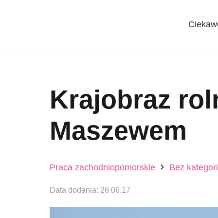
Ciekaw
Krajobraz ro
Maszewem
Praca zachodniopomorskie
Bez kategori
Data dodania:
26.06.17