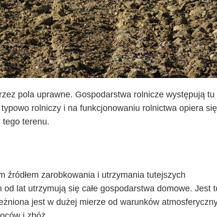
zez pola uprawne. Gospodarstwa rolnicze występują tu
 typowo rolniczy i na funkcjonowaniu rolnictwa opiera się
 tego terenu.
 źródłem zarobkowania i utrzymania tutejszych
od lat utrzymują się całe gospodarstwa domowe. Jest t
leżniona jest w dużej mierze od warunków atmosferyczn
woców i zbóż.