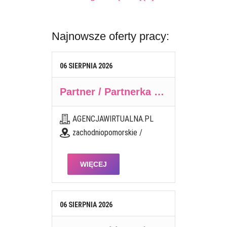
Najnowsze oferty pracy:
06
SIERPNIA
2026
Partner / Partnerka biznesowa – agencja marketingu internetowego (model franczyzowy)
AGENCJAWIRTUALNA.PL
zachodniopomorskie /
WIĘCEJ
06
SIERPNIA
2026