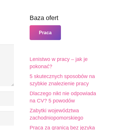
Baza ofert
Praca
Lenistwo w pracy – jak je
pokonać?
5 skutecznych sposobów na
szybkie znalezienie pracy
Dlaczego nikt nie odpowiada
na CV? 5 powodów
Zabytki województwa
zachodniopomorskiego
Praca za granicą bez języka