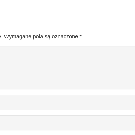
.
Wymagane pola są oznaczone
*