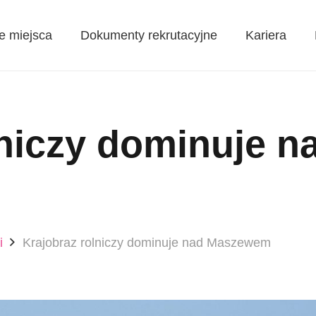
e miejsca
Dokumenty rekrutacyjne
Kariera
lniczy dominuje n
i
Krajobraz rolniczy dominuje nad Maszewem