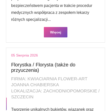
bezpieczeństwem pacjenta w trakcie procedur
medycznych współpraca z zespołem lekarzy
różnych specjalizacji...
Więcej
05 Sierpnia 2026
Florystka / Florysta (także do
przyuczenia)
FIRMA: KWIACIARNIA FLOWER-ART
JOANNA CHABIERSKA
LOKALIZACJA: ZACHODNIOPOMORSKIE /
SZCZECIN
Tworzenie unikalnych bukietów, wiązanek oraz