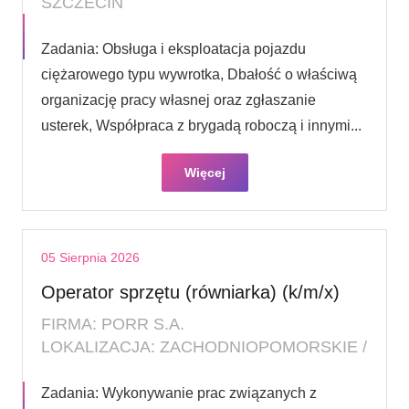
SZCZECIN
Zadania: Obsługa i eksploatacja pojazdu
ciężarowego typu wywrotka, Dbałość o właściwą
organizację pracy własnej oraz zgłaszanie
usterek, Współpraca z brygadą roboczą i innymi...
Więcej
05 Sierpnia 2026
Operator sprzętu (równiarka) (k/m/x)
FIRMA: PORR S.A.
LOKALIZACJA: ZACHODNIOPOMORSKIE /
Zadania: Wykonywanie prac związanych z