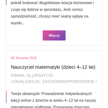
potrafi budować długofalowe relacje biznesowe i
czuje się dobrze w sprzedaży. Jeśli cenisz
samodzielność, chcesz mieć realny wpływ na
wyniki...
Więcej
05 Sierpnia 2026
Nauczyciel matematyki (dzieci 4–12 lat)
FIRMA: ALLRIGHT.IO
LOKALIZACJA: ZACHODNIOPOMORSKIE /
Twoje obowiązki: Prowadzenie indywidualnych
lekcji online z dziećmi w wieku 4–12 lat na naszej
interaktywnej platformie; Pomaganie dzieciom