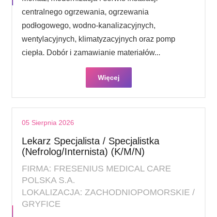
centralnego ogrzewania, ogrzewania
podłogowego, wodno-kanalizacyjnych,
wentylacyjnych, klimatyzacyjnych oraz pomp
ciepła. Dobór i zamawianie materiałów...
Więcej
05 Sierpnia 2026
Lekarz Specjalista / Specjalistka
(Nefrolog/Internista) (K/M/N)
FIRMA: FRESENIUS MEDICAL CARE
POLSKA S.A.
LOKALIZACJA: ZACHODNIOPOMORSKIE /
GRYFICE