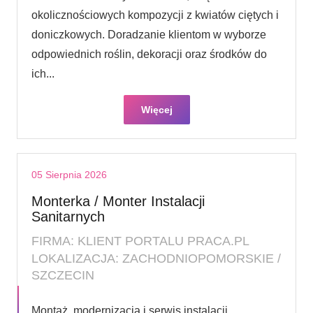
okolicznościowych kompozycji z kwiatów ciętych i
doniczkowych. Doradzanie klientom w wyborze
odpowiednich roślin, dekoracji oraz środków do
ich...
Więcej
05 Sierpnia 2026
Monterka / Monter Instalacji
Sanitarnych
FIRMA: KLIENT PORTALU PRACA.PL
LOKALIZACJA: ZACHODNIOPOMORSKIE /
SZCZECIN
Montaż, modernizacja i serwis instalacji