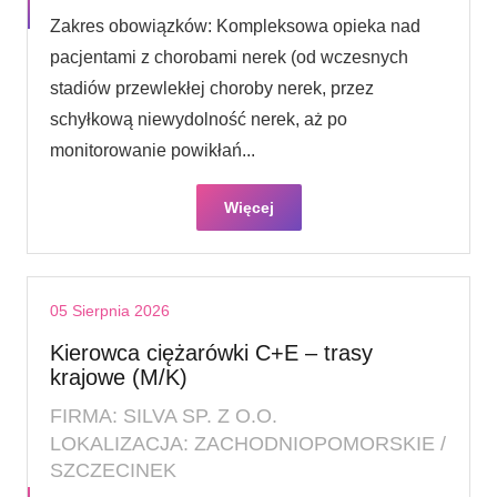
Zakres obowiązków: Kompleksowa opieka nad
pacjentami z chorobami nerek (od wczesnych
stadiów przewlekłej choroby nerek, przez
schyłkową niewydolność nerek, aż po
monitorowanie powikłań...
Więcej
05 Sierpnia 2026
Kierowca ciężarówki C+E – trasy
krajowe (M/K)
FIRMA: SILVA SP. Z O.O.
LOKALIZACJA: ZACHODNIOPOMORSKIE /
SZCZECINEK