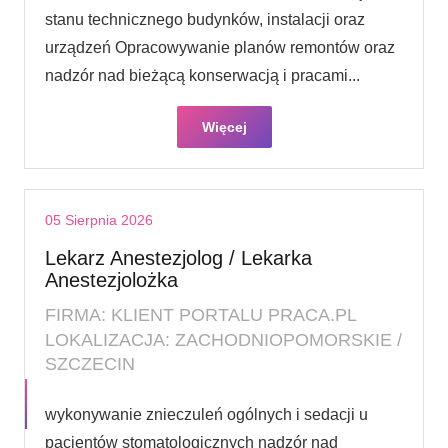
stanu technicznego budynków, instalacji oraz
urządzeń Opracowywanie planów remontów oraz
nadzór nad bieżącą konserwacją i pracami...
Więcej
05 Sierpnia 2026
Lekarz Anestezjolog / Lekarka
Anestezjolożka
FIRMA: KLIENT PORTALU PRACA.PL
LOKALIZACJA: ZACHODNIOPOMORSKIE /
SZCZECIN
wykonywanie znieczuleń ogólnych i sedacji u
pacjentów stomatologicznych nadzór nad