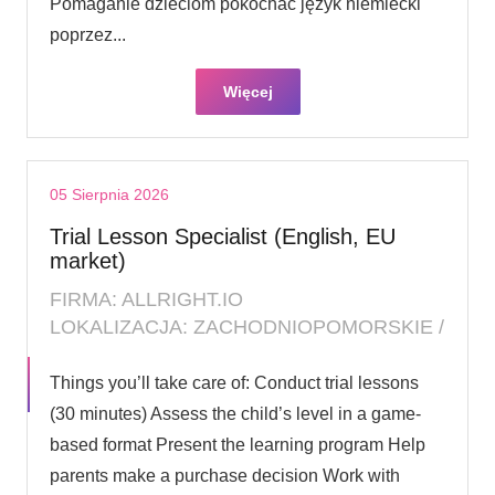
Pomaganie dzieciom pokochać język niemiecki
poprzez...
Więcej
05 Sierpnia 2026
Trial Lesson Specialist (English, EU
market)
FIRMA: ALLRIGHT.IO
LOKALIZACJA: ZACHODNIOPOMORSKIE /
Things you’ll take care of: Conduct trial lessons
(30 minutes) Assess the child’s level in a game-
based format Present the learning program Help
parents make a purchase decision Work with