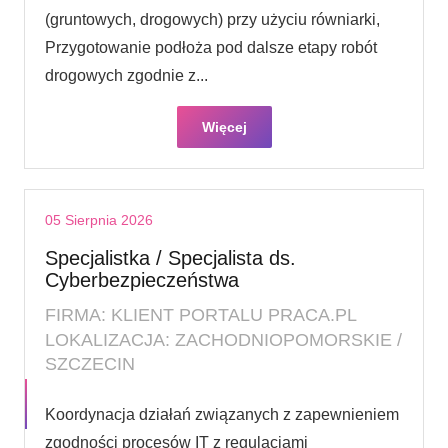
(gruntowych, drogowych) przy użyciu równiarki,
Przygotowanie podłoża pod dalsze etapy robót
drogowych zgodnie z...
Więcej
05 Sierpnia 2026
Specjalistka / Specjalista ds.
Cyberbezpieczeństwa
FIRMA: KLIENT PORTALU PRACA.PL
LOKALIZACJA: ZACHODNIOPOMORSKIE /
SZCZECIN
Koordynacja działań związanych z zapewnieniem
zgodności procesów IT z regulacjami