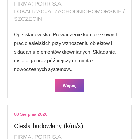
FIRMA: PORR S.A.
LOKALIZACJA: ZACHODNIOPOMORSKIE /
SZCZECIN
Opis stanowiska: Prowadzenie kompleksowych
prac ciesielskich przy wznoszeniu obiektów i
składaniu elementów drewnianych. Składanie,
instalacja oraz późniejszy demontaż
nowoczesnych systemów...
Więcej
08 Sierpnia 2026
Cieśla budowlany (k/m/x)
FIRMA: PORR S.A.