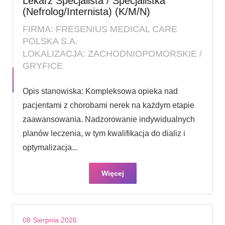
Lekarz Specjalista / Specjalistka
(Nefrolog/Internista) (K/M/N)
FIRMA: FRESENIUS MEDICAL CARE
POLSKA S.A.
LOKALIZACJA: ZACHODNIOPOMORSKIE /
GRYFICE
Opis stanowiska: Kompleksowa opieka nad
pacjentami z chorobami nerek na każdym etapie
zaawansowania. Nadzorowanie indywidualnych
planów leczenia, w tym kwalifikacja do dializ i
optymalizacja...
Więcej
08 Sierpnia 2026