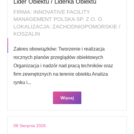
Lider Obiektu / Liderka Obiektu
FIRMA: INNOVATIVE FACILITY
MANAGEMENT POLSKA SP. Z O. O.
LOKALIZACJA: ZACHODNIOPOMORSKIE /
KOSZALIN
Zakres obowiązków: Tworzenie i realizacja
rocznych planów przeglądów obiektowych
Organizacja i nadzór nad pracą techników oraz
firm zewnętrznych na terenie obiektu Analiza
rynku i...
Więcej
08 Sierpnia 2026