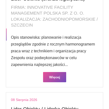
FIRMA: INNOVATIVE FACILITY
MANAGEMENT POLSKA SP. Z O. O.
LOKALIZACJA: ZACHODNIOPOMORSKIE /
SZCZECIN
Opis stanowiska: planowanie i realizacja
przeglądów zgodnie z rocznym harmonogramem
praca wraz z technikiem i organizacja pracy
Zespołu oraz podwykonawców w celu
zapewnienia najlepszej jakości...
Więcej
08 Sierpnia 2026
Lider Obiektu / Liderka Obiektu