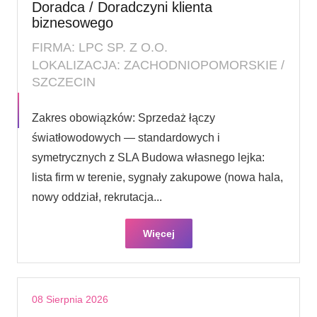
Doradca / Doradczyni klienta
biznesowego
FIRMA: LPC SP. Z O.O.
LOKALIZACJA: ZACHODNIOPOMORSKIE /
SZCZECIN
Zakres obowiązków: Sprzedaż łączy
światłowodowych — standardowych i
symetrycznych z SLA Budowa własnego lejka:
lista firm w terenie, sygnały zakupowe (nowa hala,
nowy oddział, rekrutacja...
Więcej
08 Sierpnia 2026