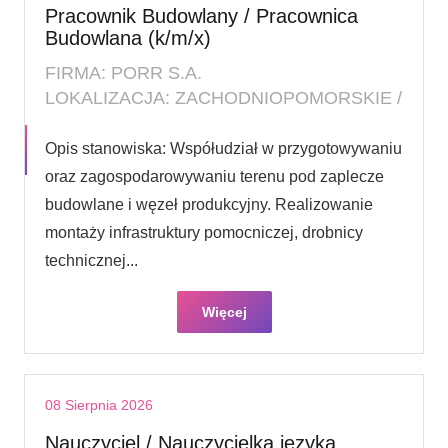
Pracownik Budowlany / Pracownica
Budowlana (k/m/x)
FIRMA: PORR S.A.
LOKALIZACJA: ZACHODNIOPOMORSKIE /
Opis stanowiska: Współudział w przygotowywaniu
oraz zagospodarowywaniu terenu pod zaplecze
budowlane i węzeł produkcyjny. Realizowanie
montaży infrastruktury pomocniczej, drobnicy
technicznej...
Więcej
08 Sierpnia 2026
Nauczyciel / Nauczycielka języka