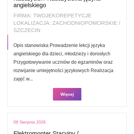
angielskiego
FIRMA: TWOJEKOREPETYCJE
LOKALIZACJA: ZACHODNIOPOMORSKIE /
SZCZECIN
Opis stanowiska Prowadzenie lekcji języka
angielskiego dla dzieci, młodzieży i dorosłych
Przygotowywanie uczniów do egzaminów oraz
rozwijanie umiejętności językowych Realizacja
zajęć w...
Więcej
08 Sierpnia 2026
Elektromonter Stacyjny /