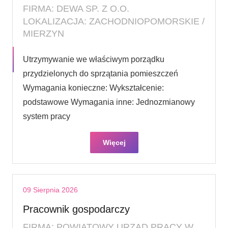
FIRMA: DEWA SP. Z O.O.
LOKALIZACJA: ZACHODNIOPOMORSKIE /
MIERZYN
Utrzymywanie we właściwym porządku
przydzielonych do sprzątania pomieszczeń
Wymagania konieczne: Wykształcenie:
podstawowe Wymagania inne: Jednozmianowy
system pracy
Więcej
09 Sierpnia 2026
Pracownik gospodarczy
FIRMA: POWIATOWY URZĄD PRACY W