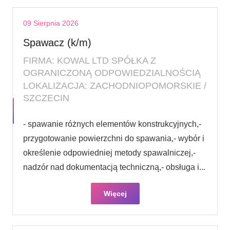
09 Sierpnia 2026
Spawacz (k/m)
FIRMA: KOWAL LTD SPÓŁKA Z
OGRANICZONĄ ODPOWIEDZIALNOŚCIĄ
LOKALIZACJA: ZACHODNIOPOMORSKIE /
SZCZECIN
- spawanie różnych elementów konstrukcyjnych,-
przygotowanie powierzchni do spawania,- wybór i
określenie odpowiedniej metody spawalniczej,-
nadzór nad dokumentacją techniczną,- obsługa i...
Więcej