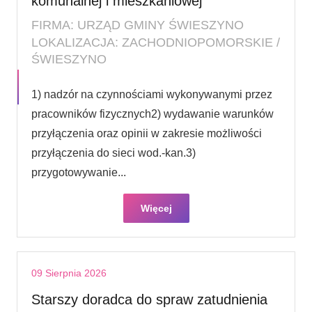
komunalnej i mieszkaniowej
FIRMA: URZĄD GMINY ŚWIESZYNO
LOKALIZACJA: ZACHODNIOPOMORSKIE /
ŚWIESZYNO
1) nadzór na czynnościami wykonywanymi przez
pracowników fizycznych2) wydawanie warunków
przyłączenia oraz opinii w zakresie możliwości
przyłączenia do sieci wod.-kan.3)
przygotowywanie...
Więcej
09 Sierpnia 2026
Starszy doradca do spraw zatudnienia