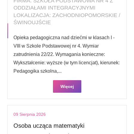
FIRMA: SZKOŁA PODSTAWOWA NR 4 Z
ODDZIAŁAMI INTEGRACYJNYMI
LOKALIZACJA: ZACHODNIOPOMORSKIE /
ŚWINOUJŚCIE
Opieka pedagogiczna nad dziećmi w klasach I -
VIII w Szkole Podstawowej nr 4. Wymiar
zatrudnienia 22/22. Wymagania konieczne:
Wykształcenie: wyższe (w tym licencjat), kierunek:
Pedagogika szkolna,...
Więcej
09 Sierpnia 2026
Osoba ucząca matematyki