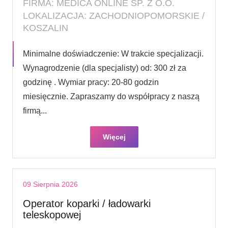
FIRMA: MEDICA ONLINE SP. Z O.O.
LOKALIZACJA: ZACHODNIOPOMORSKIE /
KOSZALIN
Minimalne doświadczenie: W trakcie specjalizacji.
Wynagrodzenie (dla specjalisty) od: 300 zł za
godzinę . Wymiar pracy: 20-80 godzin
miesięcznie. Zapraszamy do współpracy z naszą
firmą...
Więcej
09 Sierpnia 2026
Operator koparki / ładowarki
teleskopowej