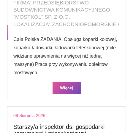
FIRMA: PRZEDSIĘBIORSTWO
BUDOWNICTWA KOMUNIKACYJNEGO
"MOSTKOL" SP. Z O.O.
LOKALIZACJA: ZACHODNIOPOMORSKIE /
Cała Polska ZADANIA: Obsługa koparki kołowej,
koparko-ładowarki, ładowarki teleskopowej (mile
widziane uprawnienia na więcej niż jedną
maszynę) Praca przy wykonywaniu obiektów
mostowych...
Więcej
09 Sierpnia 2026
Starszy/a inspektor ds. gospodarki