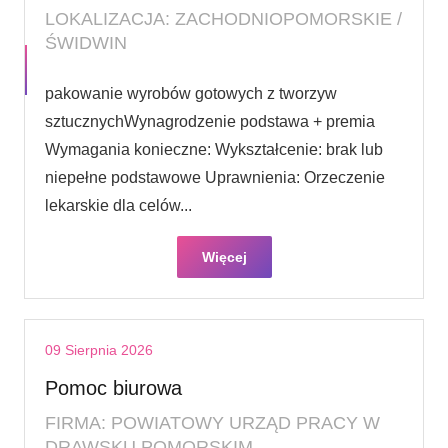
LOKALIZACJA: ZACHODNIOPOMORSKIE /
ŚWIDWIN
pakowanie wyrobów gotowych z tworzyw
sztucznychWynagrodzenie podstawa + premia
Wymagania konieczne: Wykształcenie: brak lub
niepełne podstawowe Uprawnienia: Orzeczenie
lekarskie dla celów...
Więcej
09 Sierpnia 2026
Pomoc biurowa
FIRMA: POWIATOWY URZĄD PRACY W
DRAWSKU POMORSKIM