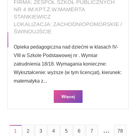
FIRMA: ZESPÓŁ SZKÓŁ PUBLICZNYCH
NR 4 IM.KPT.Ż.W.MAMERTA
STANKIEWICZ
LOKALIZACJA: ZACHODNIOPOMORSKIE /
ŚWINOUJŚCIE
Opieka pedagogiczna nad dziećmi w klasach IV-
VIII w Szkole Podstawowej nr . Wymiar
zatrudnienia 18/18. Wymagania konieczne:
Wykształcenie: wyższe (w tym licencjat), kierunek:
matematyka z...
Więcej
...
1
2
3
4
5
6
7
78