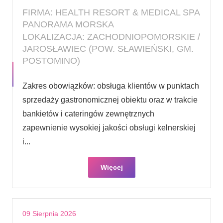
FIRMA: HEALTH RESORT & MEDICAL SPA
PANORAMA MORSKA
LOKALIZACJA: ZACHODNIOPOMORSKIE /
JAROSŁAWIEC (POW. SŁAWIEŃSKI, GM.
POSTOMINO)
Zakres obowiązków: obsługa klientów w punktach
sprzedaży gastronomicznej obiektu oraz w trakcie
bankietów i cateringów zewnętrznych
zapewnienie wysokiej jakości obsługi kelnerskiej
i...
Więcej
09 Sierpnia 2026