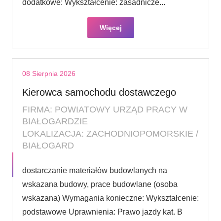
dodatkowe: Wykształcenie: zasadnicze...
Więcej
08 Sierpnia 2026
Kierowca samochodu dostawczego
FIRMA: POWIATOWY URZĄD PRACY W
BIAŁOGARDZIE
LOKALIZACJA: ZACHODNIOPOMORSKIE /
BIAŁOGARD
dostarczanie materiałów budowlanych na
wskazana budowy, prace budowlane (osoba
wskazana) Wymagania konieczne: Wykształcenie:
podstawowe Uprawnienia: Prawo jazdy kat. B