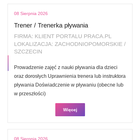
08 Sierpnia 2026
Trener / Trenerka pływania
FIRMA: KLIENT PORTALU PRACA.PL
LOKALIZACJA: ZACHODNIOPOMORSKIE /
SZCZECIN
Prowadzenie zajęć z nauki pływania dla dzieci
oraz dorosłych Uprawnienia trenera lub instruktora
pływania Doświadczenie w pływaniu (obecne lub
w przeszłości)
Więcej
08 Sierpnia 2026