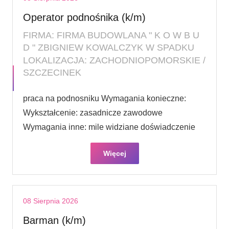
Operator podnośnika (k/m)
FIRMA: FIRMA BUDOWLANA " K O W B U
D " ZBIGNIEW KOWALCZYK W SPADKU
LOKALIZACJA: ZACHODNIOPOMORSKIE /
SZCZECINEK
praca na podnosniku Wymagania konieczne:
Wykształcenie: zasadnicze zawodowe
Wymagania inne: mile widziane doświadczenie
Więcej
08 Sierpnia 2026
Barman (k/m)