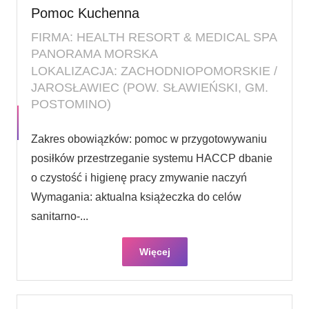
Pomoc Kuchenna
FIRMA: HEALTH RESORT & MEDICAL SPA
PANORAMA MORSKA
LOKALIZACJA: ZACHODNIOPOMORSKIE /
JAROSŁAWIEC (POW. SŁAWIEŃSKI, GM.
POSTOMINO)
Zakres obowiązków: pomoc w przygotowywaniu
posiłków przestrzeganie systemu HACCP dbanie
o czystość i higienę pracy zmywanie naczyń
Wymagania: aktualna książeczka do celów
sanitarno-...
Więcej