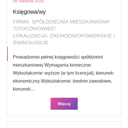
08 Sierpnia 2026
Księgowa/wy
FIRMA: SPÓŁDZIELNIA MIESZKANIOWA
"STOCZNIOWIEC"
LOKALIZACJA: ZACHODNIOPOMORSKIE /
ŚWINOUJŚCIE
Prowadzenie pełnej księgowości spółdzielni
mieszkaniowej Wymagania konieczne:
Wykształcenie: wyższe (w tym licencjat), kierunek:
ekonomiczny Wykształcenie: średnie zawodowe,
kierunek:...
Więcej