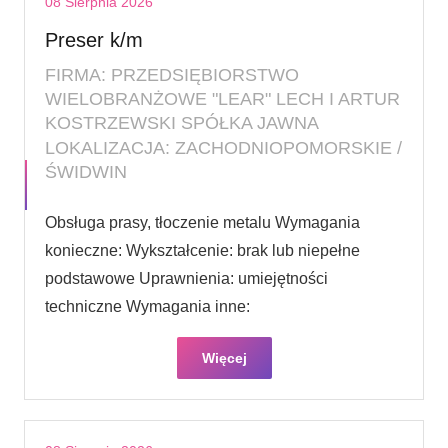
08 Sierpnia 2026
Preser k/m
FIRMA: PRZEDSIĘBIORSTWO
WIELOBRANŻOWE "LEAR" LECH I ARTUR
KOSTRZEWSKI SPÓŁKA JAWNA
LOKALIZACJA: ZACHODNIOPOMORSKIE /
ŚWIDWIN
Obsługa prasy, tłoczenie metalu Wymagania
konieczne: Wykształcenie: brak lub niepełne
podstawowe Uprawnienia: umiejętności
techniczne Wymagania inne:
Więcej