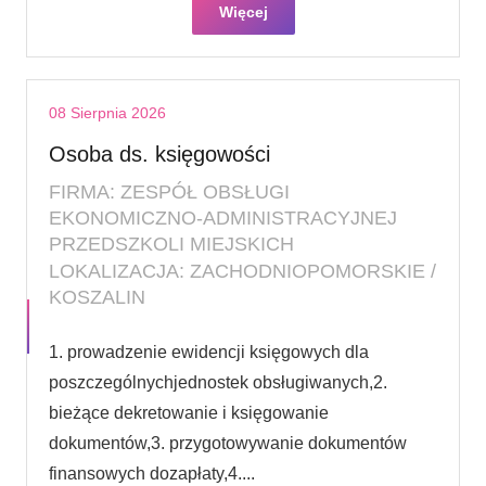
Więcej
08 Sierpnia 2026
Osoba ds. księgowości
FIRMA: ZESPÓŁ OBSŁUGI
EKONOMICZNO-ADMINISTRACYJNEJ
PRZEDSZKOLI MIEJSKICH
LOKALIZACJA: ZACHODNIOPOMORSKIE /
KOSZALIN
1. prowadzenie ewidencji księgowych dla
poszczególnychjednostek obsługiwanych,2.
bieżące dekretowanie i księgowanie
dokumentów,3. przygotowywanie dokumentów
finansowych dozapłaty,4....