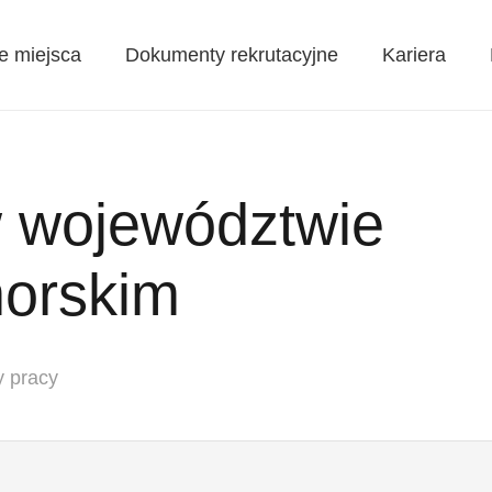
e miejsca
Dokumenty rekrutacyjne
Kariera
w województwie
orskim
y pracy