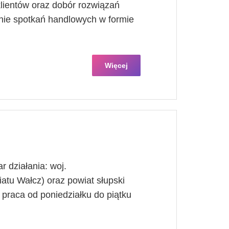
lientów oraz dobór rozwiązań
ie spotkań handlowych w formie
Więcej
r działania: woj.
tu Wałcz) oraz powiat słupski
praca od poniedziałku do piątku