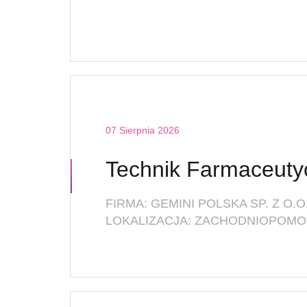
07 Sierpnia 2026
FIRMA: GEMINI POLSKA SP. Z O.O