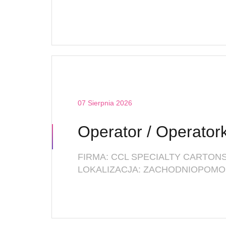
07 Sierpnia 2026
FIRMA: CCL SPECIALTY CARTONS 
LOKALIZACJA: ZACHODNIOPOMO