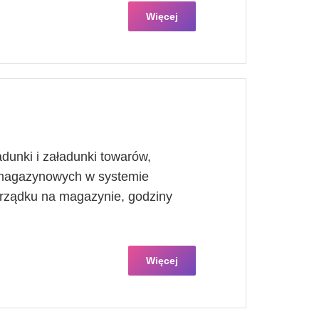
Więcej
dunki i załadunki towarów,
 magazynowych w systemie
orządku na magazynie, godziny
Więcej