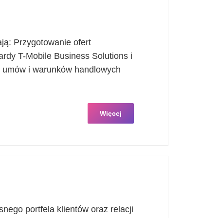
ją: Przygotowanie ofert
rdy T-Mobile Business Solutions i
ie umów i warunków handlowych
Więcej
ego portfela klientów oraz relacji