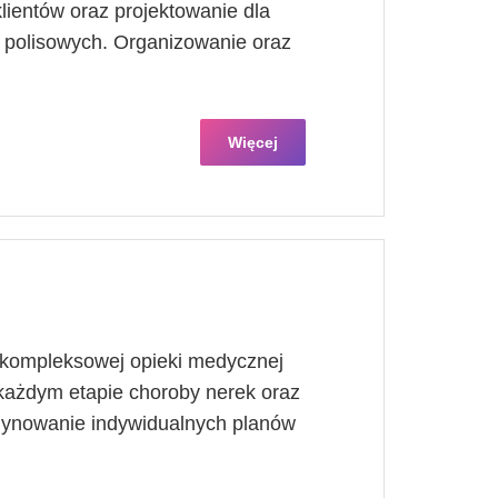
ientów oraz projektowanie dla
 polisowych. Organizowanie oraz
Więcej
 kompleksowej opieki medycznej
każdym etapie choroby nerek oraz
dynowanie indywidualnych planów