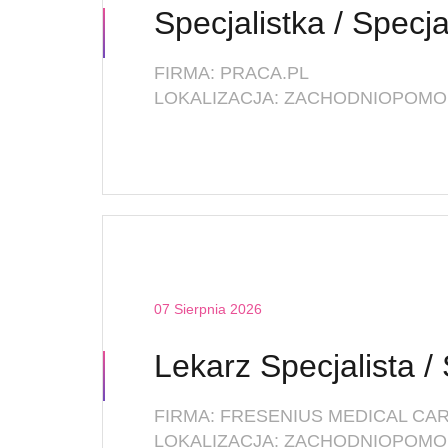
FIRMA: PRACA.PL
LOKALIZACJA: ZACHODNIOPOMOR
07 Sierpnia 2026
FIRMA: FRESENIUS MEDICAL CAR
LOKALIZACJA: ZACHODNIOPOMOR