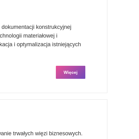
dokumentacji konstrukcyjnej
hnologii materiałowej i
acja i optymalizacja istniejących
Więcej
anie trwałych więzi biznesowych.