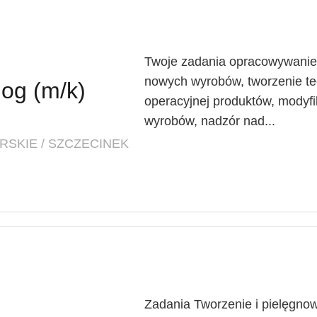
Twoje zadania opracowywanie 
nowych wyrobów, tworzenie tec
log (m/k)
operacyjnej produktów, modyfik
wyrobów, nadzór nad...
SKIE / SZCZECINEK
Zadania Tworzenie i pielęgnow