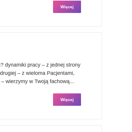
Więcej
 dynamiki pracy – z jednej strony
drugiej – z wieloma Pacjentami,
m – wierzymy w Twoją fachową...
Więcej