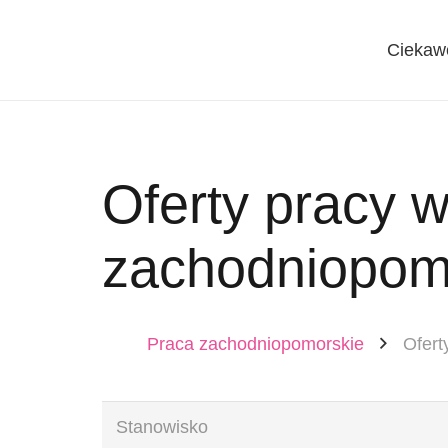
Ciekaw
Oferty pracy 
zachodniopom
Praca zachodniopomorskie
Ofert