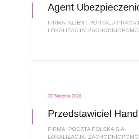
FIRMA: KLIENT PORTALU PRACA.
LOKALIZACJA: ZACHODNIOPOMOR
07 Sierpnia 2026
FIRMA: POCZTA POLSKA S.A.
LOKALIZACJA: ZACHODNIOPOMOR