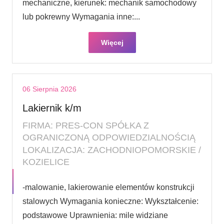
mechaniczne, kierunek: mechanik samochodowy
lub pokrewny Wymagania inne:...
Więcej
06 Sierpnia 2026
Lakiernik k/m
FIRMA: PRES-CON SPÓŁKA Z
OGRANICZONĄ ODPOWIEDZIALNOŚCIĄ
LOKALIZACJA: ZACHODNIOPOMORSKIE /
KOZIELICE
-malowanie, lakierowanie elementów konstrukcji
stalowych Wymagania konieczne: Wykształcenie:
podstawowe Uprawnienia: mile widziane