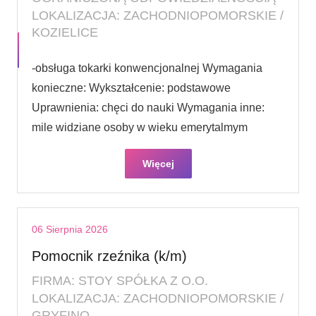
LOKALIZACJA: ZACHODNIOPOMORSKIE /
KOZIELICE
-obsługa tokarki konwencjonalnej Wymagania
konieczne: Wykształcenie: podstawowe
Uprawnienia: chęci do nauki Wymagania inne:
mile widziane osoby w wieku emerytalmym
Więcej
06 Sierpnia 2026
Pomocnik rzeźnika (k/m)
FIRMA: STOY SPÓŁKA Z O.O.
LOKALIZACJA: ZACHODNIOPOMORSKIE /
GRYFINO