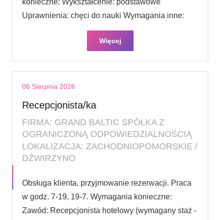
konieczne: Wykształcenie: podstawowe
Uprawnienia: chęci do nauki Wymagania inne:
Więcej
06 Sierpnia 2026
Recepcjonista/ka
FIRMA: GRAND BALTIC SPÓŁKA Z
OGRANICZONĄ ODPOWIEDZIALNOŚCIĄ
LOKALIZACJA: ZACHODNIOPOMORSKIE /
DŹWIRZYNO
Obsługa klienta, przyjmowanie rezerwacji. Praca
w godz. 7-19, 19-7. Wymagania konieczne:
Zawód: Recepcjonista hotelowy (wymagany staż -