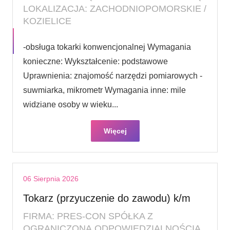
LOKALIZACJA: ZACHODNIOPOMORSKIE /
KOZIELICE
-obsługa tokarki konwencjonalnej Wymagania
konieczne: Wykształcenie: podstawowe
Uprawnienia: znajomość narzędzi pomiarowych -
suwmiarka, mikrometr Wymagania inne: mile
widziane osoby w wieku...
Więcej
06 Sierpnia 2026
Tokarz (przyuczenie do zawodu) k/m
FIRMA: PRES-CON SPÓŁKA Z
OGRANICZONĄ ODPOWIEDZIALNOŚCIĄ