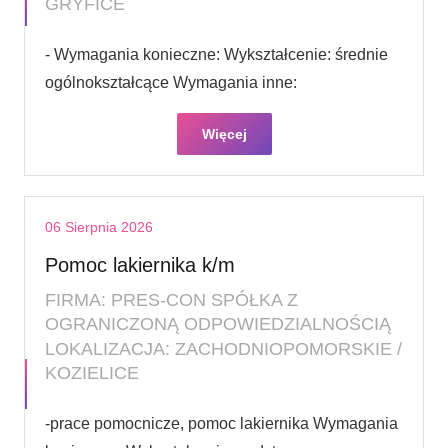
GRYFICE
- Wymagania konieczne: Wykształcenie: średnie
ogólnokształcące Wymagania inne:
Więcej
06 Sierpnia 2026
Pomoc lakiernika k/m
FIRMA: PRES-CON SPÓŁKA Z
OGRANICZONĄ ODPOWIEDZIALNOŚCIĄ
LOKALIZACJA: ZACHODNIOPOMORSKIE /
KOZIELICE
-prace pomocnicze, pomoc lakiernika Wymagania