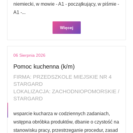
niemiecki, w mowie - A1 - początkujący, w piśmie -
A1 -...
Więcej
06 Sierpnia 2026
Pomoc kuchenna (k/m)
FIRMA: PRZEDSZKOLE MIEJSKIE NR 4
STARGARD
LOKALIZACJA: ZACHODNIOPOMORSKIE /
STARGARD
wsparcie kucharza w codziennych zadaniach,
wstępna obróbka produktów, dbanie o czystość na
stanowisku pracy, przestrzeganie procedur, zasad