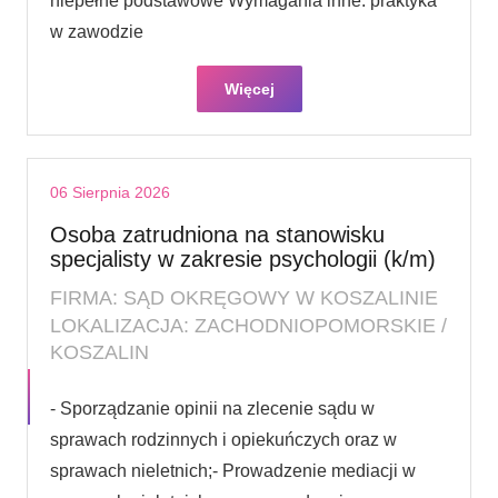
niepełne podstawowe Wymagania inne: praktyka
w zawodzie
Więcej
06 Sierpnia 2026
Osoba zatrudniona na stanowisku
specjalisty w zakresie psychologii (k/m)
FIRMA: SĄD OKRĘGOWY W KOSZALINIE
LOKALIZACJA: ZACHODNIOPOMORSKIE /
KOSZALIN
- Sporządzanie opinii na zlecenie sądu w
sprawach rodzinnych i opiekuńczych oraz w
sprawach nieletnich;- Prowadzenie mediacji w