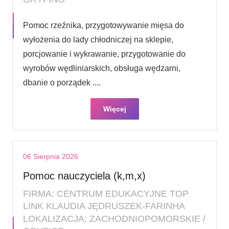
Pomoc rzeźnika, przygotowywanie mięsa do
wyłożenia do lady chłodniczej na sklepie,
porcjowanie i wykrawanie, przygotowanie do
wyrobów wędliniarskich, obsługa wędzarni,
dbanie o porządek ....
Więcej
06 Sierpnia 2026
Pomoc nauczyciela (k,m,x)
FIRMA: CENTRUM EDUKACYJNE TOP
LINK KLAUDIA JĘDRUSZEK-FARINHA
LOKALIZACJA: ZACHODNIOPOMORSKIE /