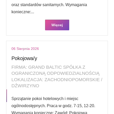
oraz standardów sanitarnych. Wymagania
konieczne:...
Więcej
06 Sierpnia 2026
Pokojowa/y
FIRMA: GRAND BALTIC SPÓŁKA Z
OGRANICZONĄ ODPOWIEDZIALNOŚCIĄ
LOKALIZACJA: ZACHODNIOPOMORSKIE /
DŹWIRZYNO
Sprzątanie pokoi hotelowych i miejsc
ogólnodostępnych. Praca w godz. 7-15, 12-20.
Wymagania konieczne: Zawód: Pokojowa