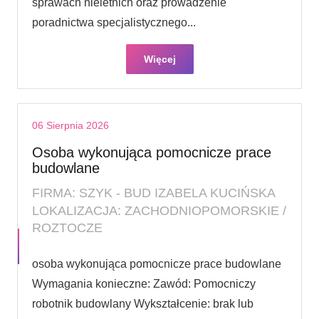
sprawach nieletnich oraz prowadzenie
poradnictwa specjalistycznego...
Więcej
06 Sierpnia 2026
Osoba wykonująca pomocnicze prace
budowlane
FIRMA: SZYK - BUD IZABELA KUCIŃSKA
LOKALIZACJA: ZACHODNIOPOMORSKIE /
ROZTOCZE
osoba wykonująca pomocnicze prace budowlane
Wymagania konieczne: Zawód: Pomocniczy
robotnik budowlany Wykształcenie: brak lub