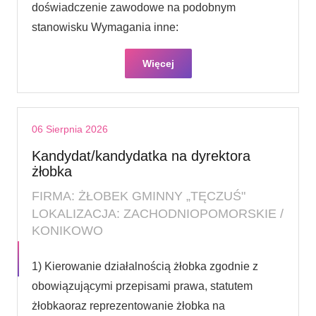
doświadczenie zawodowe na podobnym
stanowisku Wymagania inne:
Więcej
06 Sierpnia 2026
Kandydat/kandydatka na dyrektora
żłobka
FIRMA: ŻŁOBEK GMINNY „TĘCZUŚ"
LOKALIZACJA: ZACHODNIOPOMORSKIE /
KONIKOWO
1) Kierowanie działalnością żłobka zgodnie z
obowiązującymi przepisami prawa, statutem
żłobkaoraz reprezentowanie żłobka na