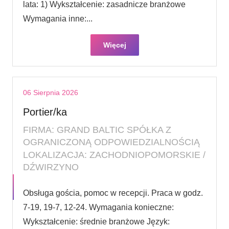
lata: 1) Wykształcenie: zasadnicze branżowe
Wymagania inne:...
Więcej
06 Sierpnia 2026
Portier/ka
FIRMA: GRAND BALTIC SPÓŁKA Z
OGRANICZONĄ ODPOWIEDZIALNOŚCIĄ
LOKALIZACJA: ZACHODNIOPOMORSKIE /
DŹWIRZYNO
Obsługa gościa, pomoc w recepcji. Praca w godz.
7-19, 19-7, 12-24. Wymagania konieczne:
Wykształcenie: średnie branżowe Język: