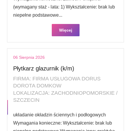
(wymagany staż - lata: 1) Wykształcenie: brak lub
niepełne podstawowe...
Więcej
06 Sierpnia 2026
Płytkarz glazurnik (k/m)
FIRMA: FIRMA USŁUGOWA DORUS
DOROTA DOMKOW
LOKALIZACJA: ZACHODNIOPOMORSKIE /
SZCZECIN
układanie okładzin ściennych i podłogowych
Wymagania konieczne: Wykształcenie: brak lub