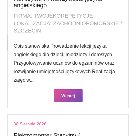
angielskiego
FIRMA: TWOJEKOREPETYCJE
LOKALIZACJA: ZACHODNIOPOMORSKIE /
SZCZECIN
Opis stanowiska Prowadzenie lekcji języka
angielskiego dla dzieci, młodzieży i dorosłych
Przygotowywanie uczniów do egzaminów oraz
rozwijanie umiejętności językowych Realizacja
zajęć w...
Więcej
08 Sierpnia 2026
Elektromonter Stacyjny /