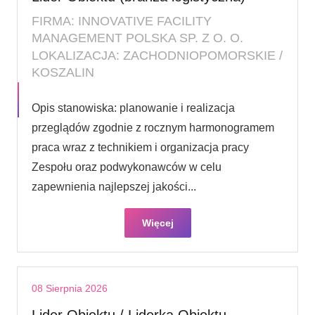
FIRMA: INNOVATIVE FACILITY
MANAGEMENT POLSKA SP. Z O. O.
LOKALIZACJA: ZACHODNIOPOMORSKIE /
KOSZALIN
Opis stanowiska: planowanie i realizacja
przeglądów zgodnie z rocznym harmonogramem
praca wraz z technikiem i organizacja pracy
Zespołu oraz podwykonawców w celu
zapewnienia najlepszej jakości...
Więcej
08 Sierpnia 2026
Lider Obiektu / Liderka Obiektu