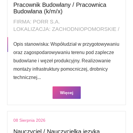
Pracownik Budowlany / Pracownica
Budowlana (k/m/x)
FIRMA: PORR S.A.
LOKALIZACJA: ZACHODNIOPOMORSKIE /
Opis stanowiska: Współudział w przygotowywaniu
oraz zagospodarowywaniu terenu pod zaplecze
budowlane i węzeł produkcyjny. Realizowanie
montaży infrastruktury pomocniczej, drobnicy
technicznej...
Więcej
08 Sierpnia 2026
Nauczyciel / Nauczycielka języka