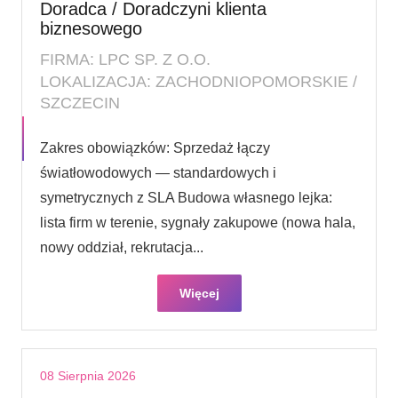
Doradca / Doradczyni klienta
biznesowego
FIRMA: LPC SP. Z O.O.
LOKALIZACJA: ZACHODNIOPOMORSKIE /
SZCZECIN
Zakres obowiązków: Sprzedaż łączy
światłowodowych — standardowych i
symetrycznych z SLA Budowa własnego lejka:
lista firm w terenie, sygnały zakupowe (nowa hala,
nowy oddział, rekrutacja...
Więcej
08 Sierpnia 2026