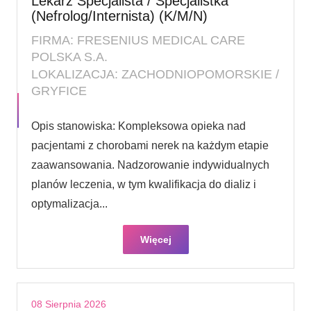
Lekarz Specjalista / Specjalistka
(Nefrolog/Internista) (K/M/N)
FIRMA: FRESENIUS MEDICAL CARE
POLSKA S.A.
LOKALIZACJA: ZACHODNIOPOMORSKIE /
GRYFICE
Opis stanowiska: Kompleksowa opieka nad
pacjentami z chorobami nerek na każdym etapie
zaawansowania. Nadzorowanie indywidualnych
planów leczenia, w tym kwalifikacja do dializ i
optymalizacja...
Więcej
08 Sierpnia 2026