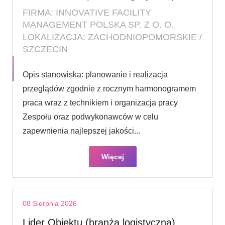
FIRMA: INNOVATIVE FACILITY
MANAGEMENT POLSKA SP. Z O. O.
LOKALIZACJA: ZACHODNIOPOMORSKIE /
SZCZECIN
Opis stanowiska: planowanie i realizacja
przeglądów zgodnie z rocznym harmonogramem
praca wraz z technikiem i organizacja pracy
Zespołu oraz podwykonawców w celu
zapewnienia najlepszej jakości...
Więcej
08 Sierpnia 2026
Lider Obiektu (branża logistyczna)