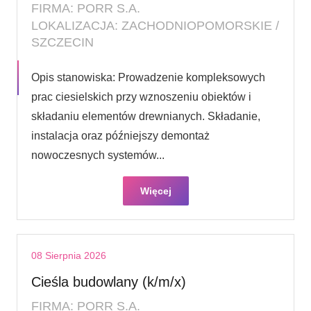
FIRMA: PORR S.A.
LOKALIZACJA: ZACHODNIOPOMORSKIE /
SZCZECIN
Opis stanowiska: Prowadzenie kompleksowych
prac ciesielskich przy wznoszeniu obiektów i
składaniu elementów drewnianych. Składanie,
instalacja oraz późniejszy demontaż
nowoczesnych systemów...
Więcej
08 Sierpnia 2026
Cieśla budowlany (k/m/x)
FIRMA: PORR S.A.