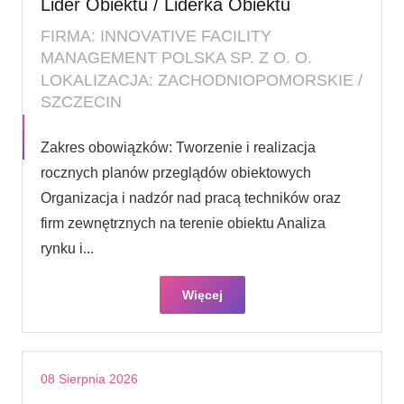
Lider Obiektu / Liderka Obiektu
FIRMA: INNOVATIVE FACILITY
MANAGEMENT POLSKA SP. Z O. O.
LOKALIZACJA: ZACHODNIOPOMORSKIE /
SZCZECIN
Zakres obowiązków: Tworzenie i realizacja
rocznych planów przeglądów obiektowych
Organizacja i nadzór nad pracą techników oraz
firm zewnętrznych na terenie obiektu Analiza
rynku i...
Więcej
08 Sierpnia 2026