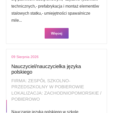
technicznych,- prefabrykacja i montaż elementów
stalowych statku,- umiejętności spawalnicze
mile...
Więcej
09 Sierpnia 2026
Nauczyciel/nauczycielka języka
polskiego
FIRMA: ZESPÓŁ SZKOLNO-
PRZEDSZKOLNY W POBIEROWIE
LOKALIZACJA: ZACHODNIOPOMORSKIE /
POBIEROWO
Nauczanie języka polskiego w szkole