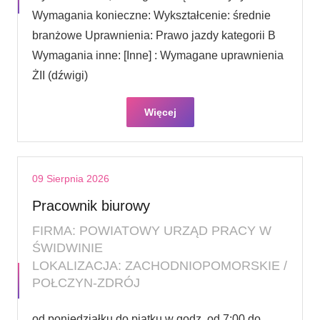
Wymagania konieczne: Wykształcenie: średnie
branżowe Uprawnienia: Prawo jazdy kategorii B
Wymagania inne: [Inne] : Wymagane uprawnienia
ŻII (dźwigi)
Więcej
09 Sierpnia 2026
Pracownik biurowy
FIRMA: POWIATOWY URZĄD PRACY W
ŚWIDWINIE
LOKALIZACJA: ZACHODNIOPOMORSKIE /
POŁCZYN-ZDRÓJ
od poniedziałku do piątku w godz. od 7:00 do