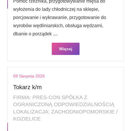
Pomoc rzeźnika, przygotowywanie mięsa do
wyłożenia do lady chłodniczej na sklepie,
porcjowanie i wykrawanie, przygotowanie do
wyrobów wędliniarskich, obsługa wędzarni,
dbanie o porządek ....
Więcej
09 Sierpnia 2026
Tokarz k/m
FIRMA: PRES-CON SPÓŁKA Z
OGRANICZONĄ ODPOWIEDZIALNOŚCIĄ
LOKALIZACJA: ZACHODNIOPOMORSKIE /
KOZIELICE