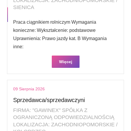
LOKALIZACJA: ZACHODNIOPOMORSKIE /
SIENICA
Praca ciągnikiem rolniczym Wymagania
konieczne: Wykształcenie: podstawowe
Uprawnienia: Prawo jazdy kat. B Wymagania
inne:
Więcej
09 Sierpnia 2026
Sprzedawca/sprzedawczyni
FIRMA: "GAWINEX" SPÓŁKA Z
OGRANICZONĄ ODPOWIEDZIALNOŚCIĄ
LOKALIZACJA: ZACHODNIOPOMORSKIE /