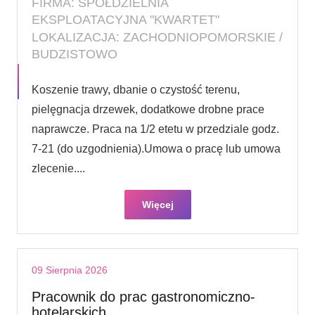
FIRMA: SPÓŁDZIELNIA
EKSPLOATACYJNA "KWARTET"
LOKALIZACJA: ZACHODNIOPOMORSKIE /
BUDZISTOWO
Koszenie trawy, dbanie o czystość terenu,
pielęgnacja drzewek, dodatkowe drobne prace
naprawcze. Praca na 1/2 etetu w przedziale godz.
7-21 (do uzgodnienia).Umowa o pracę lub umowa
zlecenie....
Więcej
09 Sierpnia 2026
Pracownik do prac gastronomiczno-
hotelarskich