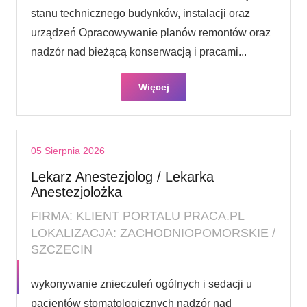
stanu technicznego budynków, instalacji oraz
urządzeń Opracowywanie planów remontów oraz
nadzór nad bieżącą konserwacją i pracami...
Więcej
05 Sierpnia 2026
Lekarz Anestezjolog / Lekarka
Anestezjolożka
FIRMA: KLIENT PORTALU PRACA.PL
LOKALIZACJA: ZACHODNIOPOMORSKIE /
SZCZECIN
wykonywanie znieczuleń ogólnych i sedacji u
pacjentów stomatologicznych nadzór nad