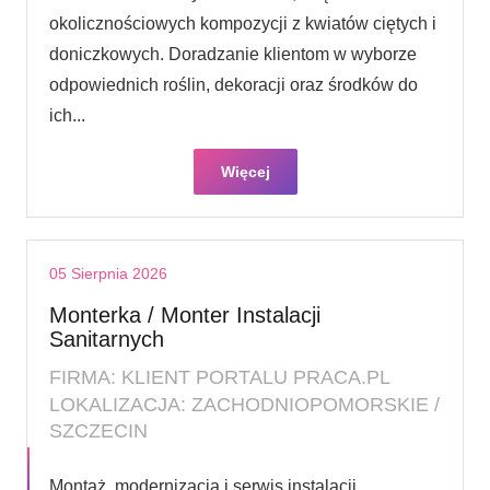
okolicznościowych kompozycji z kwiatów ciętych i
doniczkowych. Doradzanie klientom w wyborze
odpowiednich roślin, dekoracji oraz środków do
ich...
Więcej
05 Sierpnia 2026
Monterka / Monter Instalacji
Sanitarnych
FIRMA: KLIENT PORTALU PRACA.PL
LOKALIZACJA: ZACHODNIOPOMORSKIE /
SZCZECIN
Montaż, modernizacja i serwis instalacji