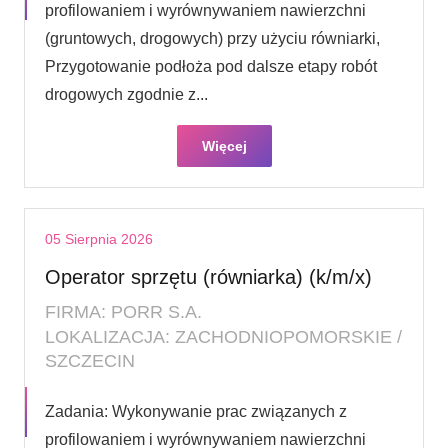
profilowaniem i wyrównywaniem nawierzchni
(gruntowych, drogowych) przy użyciu równiarki,
Przygotowanie podłoża pod dalsze etapy robót
drogowych zgodnie z...
Więcej
05 Sierpnia 2026
Operator sprzętu (równiarka) (k/m/x)
FIRMA: PORR S.A.
LOKALIZACJA: ZACHODNIOPOMORSKIE /
SZCZECIN
Zadania: Wykonywanie prac związanych z
profilowaniem i wyrównywaniem nawierzchni