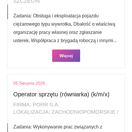
SZCZECIN
Zadania: Obsługa i eksploatacja pojazdu
ciężarowego typu wywrotka, Dbałość o właściwą
organizację pracy własnej oraz zgłaszanie
usterek, Współpraca z brygadą roboczą i innymi...
Więcej
05 Sierpnia 2026
Operator sprzętu (równiarka) (k/m/x)
FIRMA: PORR S.A.
LOKALIZACJA: ZACHODNIOPOMORSKIE /
Zadania: Wykonywanie prac związanych z