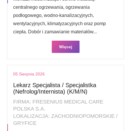
centralnego ogrzewania, ogrzewania
podłogowego, wodno-kanalizacyjnych,
wentylacyjnych, klimatyzacyjnych oraz pomp
ciepła. Dobór i zamawianie materiałów...
Więcej
05 Sierpnia 2026
Lekarz Specjalista / Specjalistka
(Nefrolog/Internista) (K/M/N)
FIRMA: FRESENIUS MEDICAL CARE
POLSKA S.A.
LOKALIZACJA: ZACHODNIOPOMORSKIE /
GRYFICE