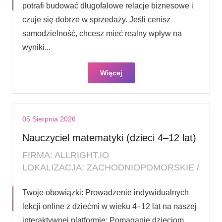
potrafi budować długofalowe relacje biznesowe i
czuje się dobrze w sprzedaży. Jeśli cenisz
samodzielność, chcesz mieć realny wpływ na
wyniki...
Więcej
05 Sierpnia 2026
Nauczyciel matematyki (dzieci 4–12 lat)
FIRMA: ALLRIGHT.IO
LOKALIZACJA: ZACHODNIOPOMORSKIE /
Twoje obowiązki: Prowadzenie indywidualnych
lekcji online z dziećmi w wieku 4–12 lat na naszej
interaktywnej platformie; Pomaganie dzieciom