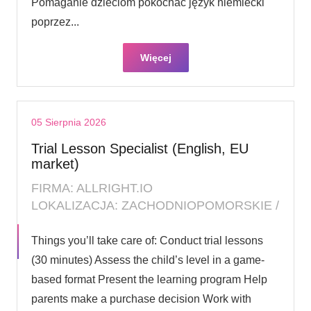
Pomaganie dzieciom pokochać język niemiecki
poprzez...
Więcej
05 Sierpnia 2026
Trial Lesson Specialist (English, EU
market)
FIRMA: ALLRIGHT.IO
LOKALIZACJA: ZACHODNIOPOMORSKIE /
Things you’ll take care of: Conduct trial lessons
(30 minutes) Assess the child’s level in a game-
based format Present the learning program Help
parents make a purchase decision Work with