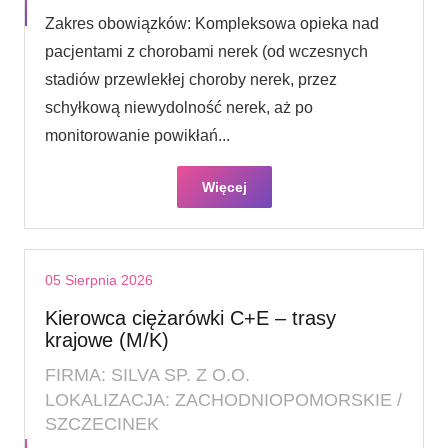
Zakres obowiązków: Kompleksowa opieka nad
pacjentami z chorobami nerek (od wczesnych
stadiów przewlekłej choroby nerek, przez
schyłkową niewydolność nerek, aż po
monitorowanie powikłań...
Więcej
05 Sierpnia 2026
Kierowca ciężarówki C+E – trasy
krajowe (M/K)
FIRMA: SILVA SP. Z O.O.
LOKALIZACJA: ZACHODNIOPOMORSKIE /
SZCZECINEK