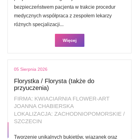
bezpieczeństwem pacjenta w trakcie procedur
medycznych współpraca z zespołem lekarzy
różnych specjalizacji...
Więcej
05 Sierpnia 2026
Florystka / Florysta (także do
przyuczenia)
FIRMA: KWIACIARNIA FLOWER-ART
JOANNA CHABIERSKA
LOKALIZACJA: ZACHODNIOPOMORSKIE /
SZCZECIN
Tworzenie unikalnych bukietów, wiązanek oraz