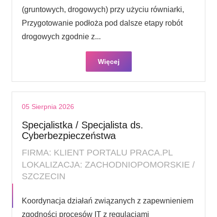
(gruntowych, drogowych) przy użyciu równiarki,
Przygotowanie podłoża pod dalsze etapy robót
drogowych zgodnie z...
Więcej
05 Sierpnia 2026
Specjalistka / Specjalista ds.
Cyberbezpieczeństwa
FIRMA: KLIENT PORTALU PRACA.PL
LOKALIZACJA: ZACHODNIOPOMORSKIE /
SZCZECIN
Koordynacja działań związanych z zapewnieniem
zgodności procesów IT z regulacjami