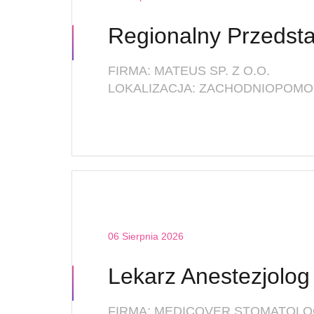
FIRMA: MATEUS SP. Z O.O.
LOKALIZACJA: ZACHODNIOPOMOR
06 Sierpnia 2026
FIRMA: MEDICOVER STOMATOLO