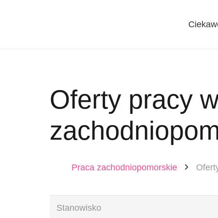
Ciekaw
Oferty pracy 
zachodniopom
Praca zachodniopomorskie
Ofert