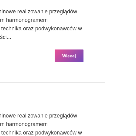
minowe realizowanie przeglądów
znym harmonogramem
, technika oraz podwykonawców w
ci...
Więcej
minowe realizowanie przeglądów
znym harmonogramem
, technika oraz podwykonawców w