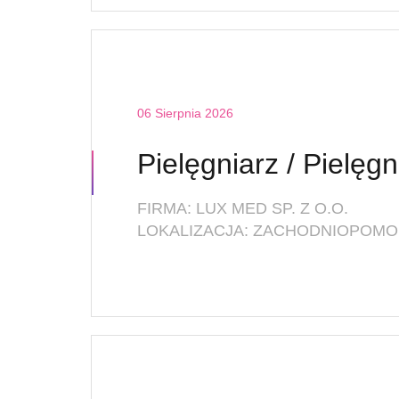
06 Sierpnia 2026
FIRMA: LUX MED SP. Z O.O.