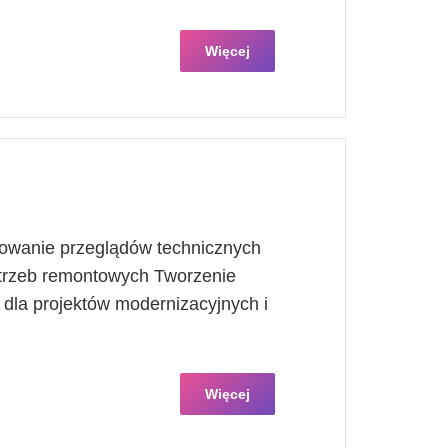
Więcej
owanie przeglądów technicznych
otrzeb remontowych Tworzenie
dla projektów modernizacyjnych i
Więcej