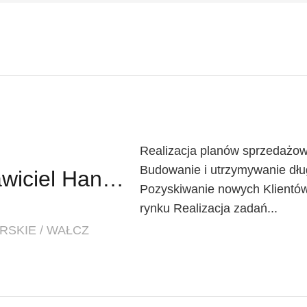
Realizacja planów sprzedażow
Budowanie i utrzymywanie dług
Regionalny Przedstawiciel Handlowy (K/M)
Pozyskiwanie nowych Klientów
rynku Realizacja zadań...
SKIE / WAŁCZ