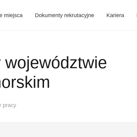
e miejsca
Dokumenty rekrutacyjne
Kariera
w województwie
orskim
y pracy