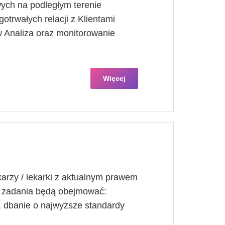
ych na podległym terenie
otrwałych relacji z Klientami
 Analiza oraz monitorowanie
Więcej
arzy / lekarki z aktualnym prawem
 zadania będą obejmować:
h, dbanie o najwyższe standardy