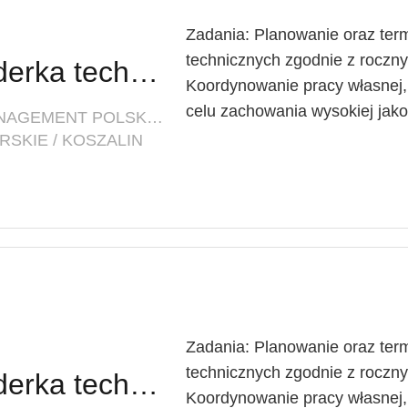
Zadania: Planowanie oraz ter
technicznych zgodnie z roc
Lider techniczny / Liderka techniczna
Koordynowanie pracy własnej
celu zachowania wysokiej jakoś
FIRMA: INNOVATIVE FACILITY MANAGEMENT POLSKA SP. Z O. O.
SKIE / KOSZALIN
Zadania: Planowanie oraz ter
technicznych zgodnie z roc
Lider techniczny / Liderka techniczna
Koordynowanie pracy własnej