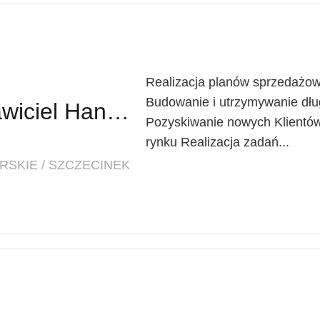
Realizacja planów sprzedażow
Budowanie i utrzymywanie dług
Regionalny Przedstawiciel Handlowy (K/M)
Pozyskiwanie nowych Klientów
rynku Realizacja zadań...
SKIE / SZCZECINEK