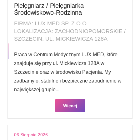
Pielęgniarz / Pielęgniarka
Środowiskowo-Rodzinna
FIRMA: LUX MED SP. Z O.O.
LOKALIZACJA: ZACHODNIOPOMORSKIE /
SZCZECIN, UL. MICKIEWICZA 128A
Praca w Centrum Medycznym LUX MED, które
znajduje się przy ul. Mickiewicza 128A w
Szczecinie oraz w środowisku Pacjenta. My
zadbamy o: stabilne i bezpieczne zatrudnienie w
największej grupie...
Więcej
06 Sierpnia 2026