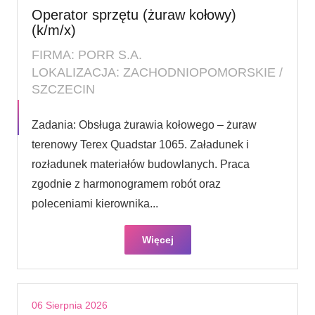
Operator sprzętu (żuraw kołowy)
(k/m/x)
FIRMA: PORR S.A.
LOKALIZACJA: ZACHODNIOPOMORSKIE /
SZCZECIN
Zadania: Obsługa żurawia kołowego – żuraw
terenowy Terex Quadstar 1065. Załadunek i
rozładunek materiałów budowlanych. Praca
zgodnie z harmonogramem robót oraz
poleceniami kierownika...
Więcej
06 Sierpnia 2026