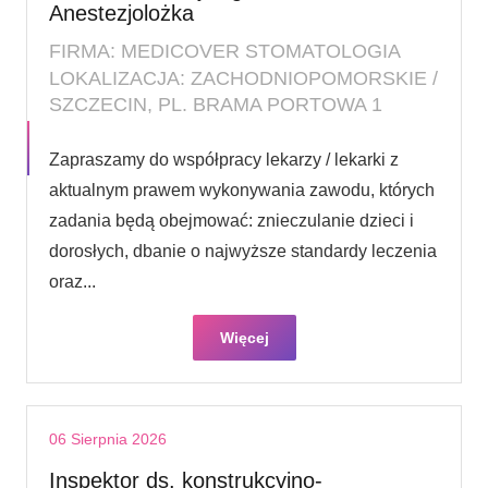
Anestezjolożka
FIRMA: MEDICOVER STOMATOLOGIA
LOKALIZACJA: ZACHODNIOPOMORSKIE /
SZCZECIN, PL. BRAMA PORTOWA 1
Zapraszamy do współpracy lekarzy / lekarki z
aktualnym prawem wykonywania zawodu, których
zadania będą obejmować: znieczulanie dzieci i
dorosłych, dbanie o najwyższe standardy leczenia
oraz...
Więcej
06 Sierpnia 2026
Inspektor ds. konstrukcyjno-