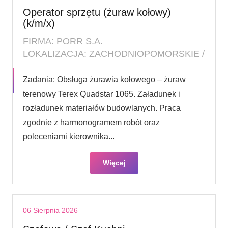
Operator sprzętu (żuraw kołowy)
(k/m/x)
FIRMA: PORR S.A.
LOKALIZACJA: ZACHODNIOPOMORSKIE /
Zadania: Obsługa żurawia kołowego – żuraw
terenowy Terex Quadstar 1065. Załadunek i
rozładunek materiałów budowlanych. Praca
zgodnie z harmonogramem robót oraz
poleceniami kierownika...
Więcej
06 Sierpnia 2026