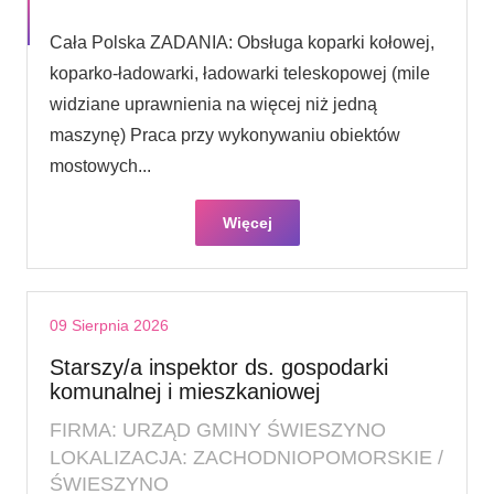
Cała Polska ZADANIA: Obsługa koparki kołowej,
koparko-ładowarki, ładowarki teleskopowej (mile
widziane uprawnienia na więcej niż jedną
maszynę) Praca przy wykonywaniu obiektów
mostowych...
Więcej
09 Sierpnia 2026
Starszy/a inspektor ds. gospodarki
komunalnej i mieszkaniowej
FIRMA: URZĄD GMINY ŚWIESZYNO
LOKALIZACJA: ZACHODNIOPOMORSKIE /
ŚWIESZYNO