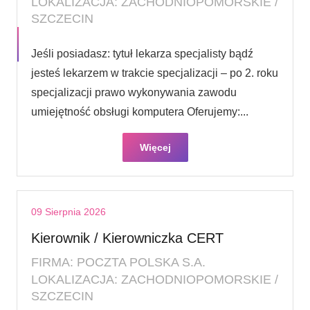
LOKALIZACJA: ZACHODNIOPOMORSKIE /
SZCZECIN
Jeśli posiadasz: tytuł lekarza specjalisty bądź
jesteś lekarzem w trakcie specjalizacji – po 2. roku
specjalizacji prawo wykonywania zawodu
umiejętność obsługi komputera Oferujemy:...
Więcej
09 Sierpnia 2026
Kierownik / Kierowniczka CERT
FIRMA: POCZTA POLSKA S.A.
LOKALIZACJA: ZACHODNIOPOMORSKIE /
SZCZECIN