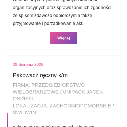
organizacyjnych oraz sprawdzanie ich zgodności
ze spisem zdawczo odbiorczym a także
przyjmowanie i porządkowanie akt...
Więcej
09 Sierpnia 2026
Pakowacz ręczny k/m
FIRMA: PRZEDSIĘBIORSTWO
WIELOBRANŻOWE JUNIPACK JACEK
OSIŃSKI
LOKALIZACJA: ZACHODNIOPOMORSKIE /
ŚWIDWIN
pakowanie wyrobów gotowych z tworzyw