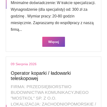
Minimalne doświadczenie: W trakcie specjalizacji.
Wynagrodzenie (dla specjalisty) od: 300 zł za
godzinę . Wymiar pracy: 20-80 godzin
miesięcznie. Zapraszamy do współpracy z naszą
firmą...
Więcej
09 Sierpnia 2026
Operator koparki / ładowarki
teleskopowej
FIRMA: PRZEDSIĘBIORSTWO
BUDOWNICTWA KOMUNIKACYJNEGO
"MOSTKOL" SP. Z O.O.
LOKALIZACJA: ZACHODNIOPOMORSKIE /