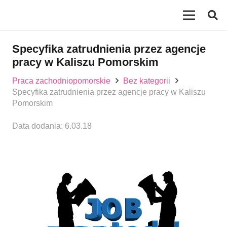
Specyfika zatrudnienia przez agencje
pracy w Kaliszu Pomorskim
Praca zachodniopomorskie
Bez kategorii
Specyfika zatrudnienia przez agencje pracy w Kaliszu
Pomorskim
Data dodania:
6.03.18