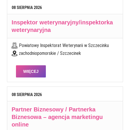
08
SIERPNIA
2026
Inspektor weterynaryjny/inspektorka
weterynaryjna
Powiatowy Inspektorat Weterynarii w Szczecinku
zachodniopomorskie / Szczecinek
WIĘCEJ
08
SIERPNIA
2026
Partner Biznesowy / Partnerka
Biznesowa – agencja marketingu
online