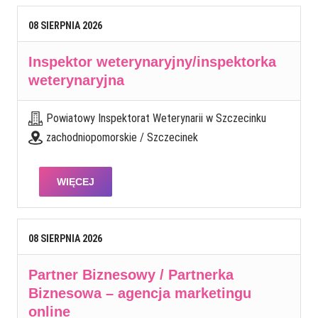
08
SIERPNIA
2026
Inspektor weterynaryjny/inspektorka
weterynaryjna
Powiatowy Inspektorat Weterynarii w Szczecinku
zachodniopomorskie / Szczecinek
WIĘCEJ
08
SIERPNIA
2026
Partner Biznesowy / Partnerka
Biznesowa – agencja marketingu
online