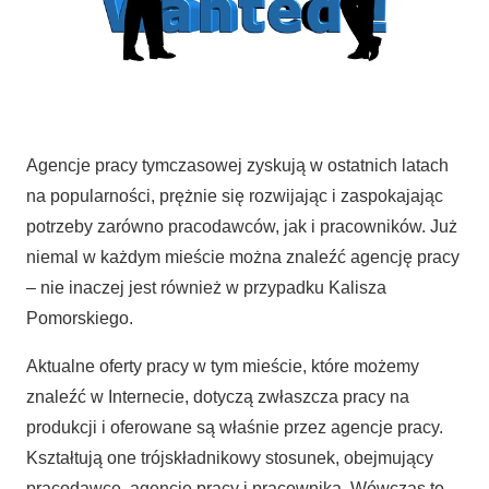
Agencje pracy tymczasowej zyskują w ostatnich latach
na popularności, prężnie się rozwijając i zaspokajając
potrzeby zarówno pracodawców, jak i pracowników. Już
niemal w każdym mieście można znaleźć agencję pracy
– nie inaczej jest również w przypadku Kalisza
Pomorskiego.
Aktualne oferty pracy w tym mieście, które możemy
znaleźć w Internecie, dotyczą zwłaszcza pracy na
produkcji i oferowane są właśnie przez agencje pracy.
Kształtują one trójskładnikowy stosunek, obejmujący
pracodawcę, agencję pracy i pracownika. Wówczas to