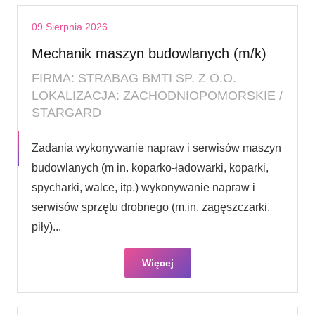
09 Sierpnia 2026
Mechanik maszyn budowlanych (m/k)
FIRMA: STRABAG BMTI SP. Z O.O.
LOKALIZACJA: ZACHODNIOPOMORSKIE /
STARGARD
Zadania wykonywanie napraw i serwisów maszyn
budowlanych (m in. koparko-ładowarki, koparki,
spycharki, walce, itp.) wykonywanie napraw i
serwisów sprzętu drobnego (m.in. zagęszczarki,
piły)...
Więcej