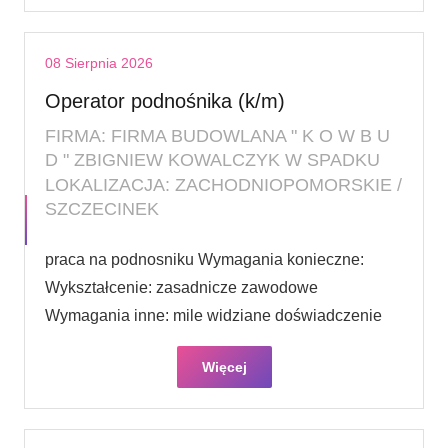
08 Sierpnia 2026
Operator podnośnika (k/m)
FIRMA: FIRMA BUDOWLANA " K O W B U
D " ZBIGNIEW KOWALCZYK W SPADKU
LOKALIZACJA: ZACHODNIOPOMORSKIE /
SZCZECINEK
praca na podnosniku Wymagania konieczne:
Wykształcenie: zasadnicze zawodowe
Wymagania inne: mile widziane doświadczenie
Więcej