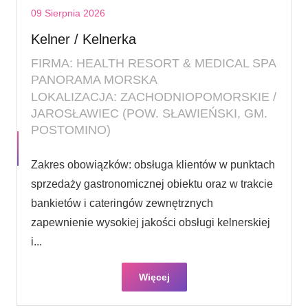
09 Sierpnia 2026
Kelner / Kelnerka
FIRMA: HEALTH RESORT & MEDICAL SPA
PANORAMA MORSKA
LOKALIZACJA: ZACHODNIOPOMORSKIE /
JAROSŁAWIEC (POW. SŁAWIEŃSKI, GM.
POSTOMINO)
Zakres obowiązków: obsługa klientów w punktach
sprzedaży gastronomicznej obiektu oraz w trakcie
bankietów i cateringów zewnętrznych
zapewnienie wysokiej jakości obsługi kelnerskiej
i...
Więcej