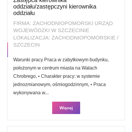
oddziału/zastępczyni kierownika
oddziału
FIRMA: ZACHODNIOPOMORSKI URZĄD
WOJEWÓDZKI W SZCZECINIE
LOKALIZACJA: ZACHODNIOPOMORSKIE /
SZCZECIN
Warunki pracy Praca w zabytkowym budynku,
położonym w centrum miasta na Wałach
Chrobrego, • Charakter pracy: w systemie
jednozmianowym, ośmiogodzinnym, • Praca
wykonywana w...
Więcej