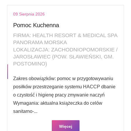
09 Sierpnia 2026
Pomoc Kuchenna
FIRMA: HEALTH RESORT & MEDICAL SPA
PANORAMA MORSKA
LOKALIZACJA: ZACHODNIOPOMORSKIE /
JAROSŁAWIEC (POW. SŁAWIEŃSKI, GM.
POSTOMINO)
Zakres obowiązków: pomoc w przygotowywaniu
posiłków przestrzeganie systemu HACCP dbanie
o czystość i higienę pracy zmywanie naczyń
Wymagania: aktualna książeczka do celów
sanitarno-...
Więcej