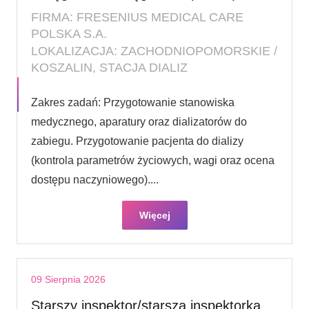
FIRMA: FRESENIUS MEDICAL CARE
POLSKA S.A.
LOKALIZACJA: ZACHODNIOPOMORSKIE /
KOSZALIN, STACJA DIALIZ
Zakres zadań: Przygotowanie stanowiska
medycznego, aparatury oraz dializatorów do
zabiegu. Przygotowanie pacjenta do dializy
(kontrola parametrów życiowych, wagi oraz ocena
dostępu naczyniowego)....
Więcej
09 Sierpnia 2026
Starszy inspektor/starsza inspektorka