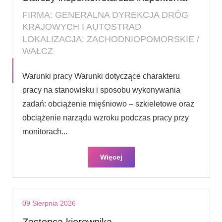
FIRMA: GENERALNA DYREKCJA DRÓG
KRAJOWYCH I AUTOSTRAD
LOKALIZACJA: ZACHODNIOPOMORSKIE /
WAŁCZ
Warunki pracy Warunki dotyczące charakteru
pracy na stanowisku i sposobu wykonywania
zadań: obciążenie mięśniowo – szkieletowe oraz
obciążenie narządu wzroku podczas pracy przy
monitorach...
Więcej
09 Sierpnia 2026
Zastępca kierownika