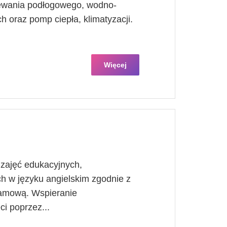
zewania podłogowego, wodno-
h oraz pomp ciepła, klimatyzacji.
Więcej
zajęć edukacyjnych,
 w języku angielskim zgodnie z
amową. Wspieranie
i poprzez...