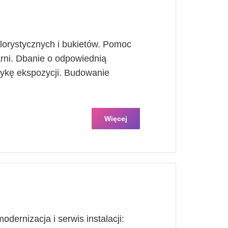
lorystycznych i bukietów. Pomoc
rni. Dbanie o odpowiednią
tykę ekspozycji. Budowanie
Więcej
ernizacja i serwis instalacji: