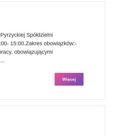
Pyrzyckiej Spółdzielni
:00- 15:00.Zakres obowiązków:-
pracy, obowiązującymi
..
Więcej