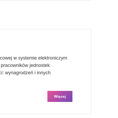
cowej w systemie elektroniczym
 pracowników jednostek
i: wynagrodzeń i innych
Więcej