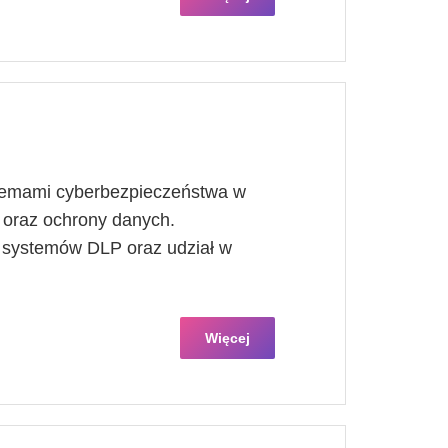
stemami cyberbezpieczeństwa w
 oraz ochrony danych.
e systemów DLP oraz udział w
Więcej