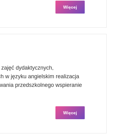
Więcej
 zajęć dydaktycznych,
 w języku angielskim realizacja
ania przedszkolnego wspieranie
Więcej