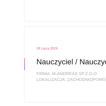
28 Lipca 2026
FIRMA: M-ANDREAS SP.Z.O.O
LOKALIZACJA: ZACHODNIOPOMOR