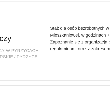
Staż dla osób bezrobotnych w 
Mieszkaniowej, w godzinach 7
czy
Zapoznanie się z organizacją 
regulaminami oraz z zakresem.
CY W PYRZYCACH
RSKIE / PYRZYCE