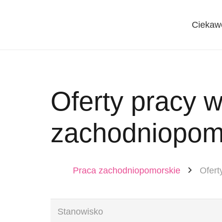
Ciekaw
Oferty pracy 
zachodniopom
Praca zachodniopomorskie
Ofert