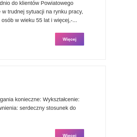
ednio do klientów Powiatowego
w trudnej sytuacji na rynku pracy,
 osób w wieku 55 lat i więcej,-...
Więcej
nia konieczne: Wykształcenie:
wnienia: serdeczny stosunek do
Więcej