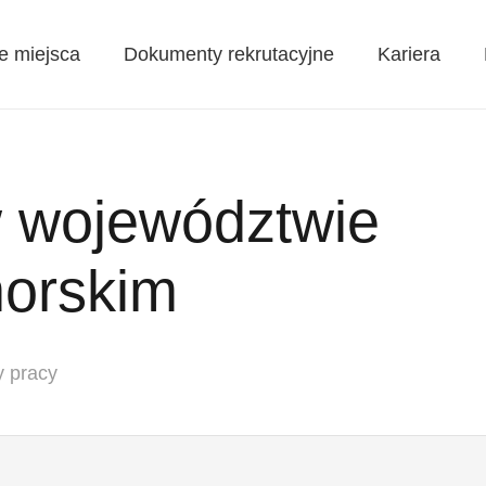
e miejsca
Dokumenty rekrutacyjne
Kariera
w województwie
orskim
y pracy