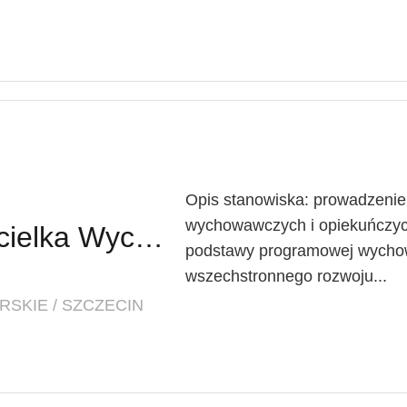
Opis stanowiska: prowadzenie
wychowawczych i opiekuńczych
Nauczyciel / Nauczycielka Wychowania Przedszkolnego
podstawy programowej wychow
wszechstronnego rozwoju...
SKIE / SZCZECIN