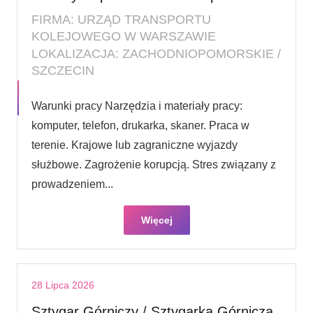
FIRMA: URZĄD TRANSPORTU
KOLEJOWEGO W WARSZAWIE
LOKALIZACJA: ZACHODNIOPOMORSKIE /
SZCZECIN
Warunki pracy Narzędzia i materiały pracy:
komputer, telefon, drukarka, skaner. Praca w
terenie. Krajowe lub zagraniczne wyjazdy
służbowe. Zagrożenie korupcją. Stres związany z
prowadzeniem...
Więcej
28 Lipca 2026
Sztygar Górniczy / Sztygarka Górnicza