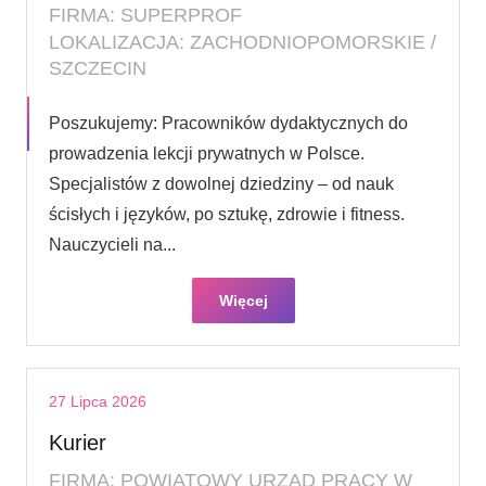
FIRMA: SUPERPROF
LOKALIZACJA: ZACHODNIOPOMORSKIE /
SZCZECIN
Poszukujemy: Pracowników dydaktycznych do
prowadzenia lekcji prywatnych w Polsce.
Specjalistów z dowolnej dziedziny – od nauk
ścisłych i języków, po sztukę, zdrowie i fitness.
Nauczycieli na...
Więcej
27 Lipca 2026
Kurier
FIRMA: POWIATOWY URZĄD PRACY W