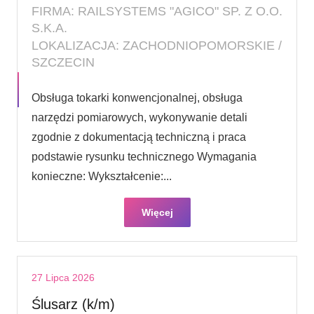
FIRMA: RAILSYSTEMS "AGICO" SP. Z O.O.
S.K.A.
LOKALIZACJA: ZACHODNIOPOMORSKIE /
SZCZECIN
Obsługa tokarki konwencjonalnej, obsługa
narzędzi pomiarowych, wykonywanie detali
zgodnie z dokumentacją techniczną i praca
podstawie rysunku technicznego Wymagania
konieczne: Wykształcenie:...
Więcej
27 Lipca 2026
Ślusarz (k/m)