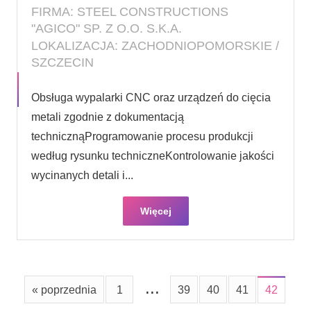
FIRMA: STEEL CONSTRUCTIONS
"AGICO" SP. Z O.O. S.K.A.
LOKALIZACJA: ZACHODNIOPOMORSKIE /
SZCZECIN
Obsługa wypalarki CNC oraz urządzeń do cięcia
metali zgodnie z dokumentacją
technicznąProgramowanie procesu produkcji
według rysunku techniczneKontrolowanie jakości
wycinanych detali i...
Więcej
...
« poprzednia
1
39
40
41
42