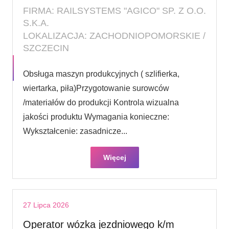
FIRMA: RAILSYSTEMS "AGICO" SP. Z O.O.
S.K.A.
LOKALIZACJA: ZACHODNIOPOMORSKIE /
SZCZECIN
Obsługa maszyn produkcyjnych ( szlifierka,
wiertarka, piła)Przygotowanie surowców
/materiałów do produkcji Kontrola wizualna
jakości produktu Wymagania konieczne:
Wykształcenie: zasadnicze...
Więcej
27 Lipca 2026
Operator wózka jezdniowego k/m