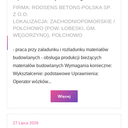
FIRMA: ROOSENS BETONS-POLSKA SP.
Z O.O.
LOKALIZACJA: ZACHODNIOPOMORSKIE /
POŁCHOWO (POW. ŁOBESKI, GM.
WĘGORZYNO), POŁCHOWO
- praca przy załadunku i rozładunku materiałów
budowlanych - obsługa produkcji bieżących
materiałów budowlanych Wymagania konieczne:
Wykształcenie: podstawowe Uprawnienia:
Operator wózków...
Więcej
27 Lipca 2026