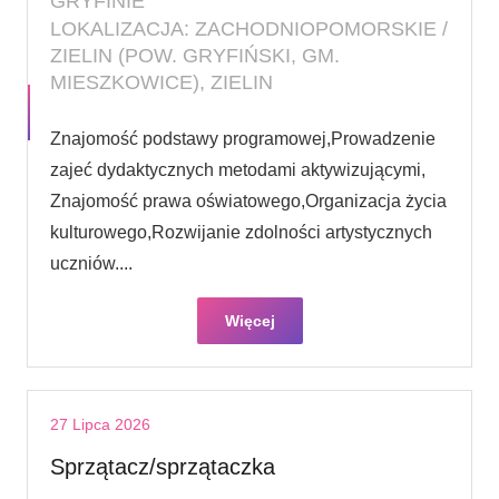
GRYFINIE
LOKALIZACJA: ZACHODNIOPOMORSKIE /
ZIELIN (POW. GRYFIŃSKI, GM.
MIESZKOWICE), ZIELIN
Znajomość podstawy programowej,Prowadzenie
zajeć dydaktycznych metodami aktywizującymi,
Znajomość prawa oświatowego,Organizacja życia
kulturowego,Rozwijanie zdolności artystycznych
uczniów....
Więcej
27 Lipca 2026
Sprzątacz/sprzątaczka