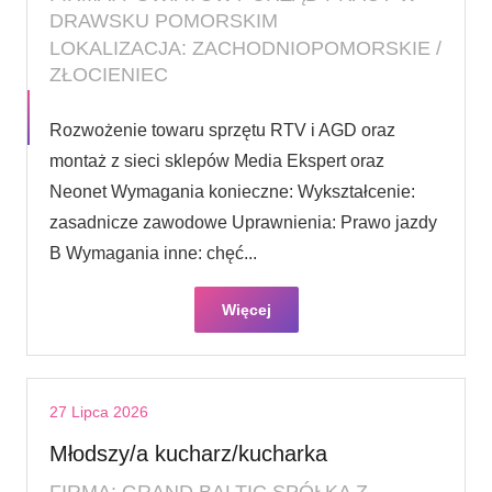
DRAWSKU POMORSKIM
LOKALIZACJA: ZACHODNIOPOMORSKIE /
ZŁOCIENIEC
Rozwożenie towaru sprzętu RTV i AGD oraz
montaż z sieci sklepów Media Ekspert oraz
Neonet Wymagania konieczne: Wykształcenie:
zasadnicze zawodowe Uprawnienia: Prawo jazdy
B Wymagania inne: chęć...
Więcej
27 Lipca 2026
Młodszy/a kucharz/kucharka
FIRMA: GRAND BALTIC SPÓŁKA Z