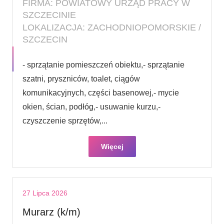
FIRMA: POWIATOWY URZĄD PRACY W
SZCZECINIE
LOKALIZACJA: ZACHODNIOPOMORSKIE /
SZCZECIN
- sprzątanie pomieszczeń obiektu,- sprzątanie
szatni, pryszniców, toalet, ciągów
komunikacyjnych, części basenowej,- mycie
okien, ścian, podłóg,- usuwanie kurzu,-
czyszczenie sprzętów,...
Więcej
27 Lipca 2026
Murarz (k/m)