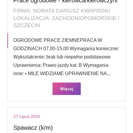
Prace ogrodowe - kierowca/kierowczyni
FIRMA: NORATA DARIUSZ KWAPIŃSKI
LOKALIZACJA: ZACHODNIOPOMORSKIE /
SZCZECIN
OGRODOWE PRACE ZIEMNEPRACA W
GODZINACH 07.00-15.00 Wymagania konieczne:
Wykształcenie: brak lub niepełne podstawowe
Uprawnienia: Prawo jazdy kat. B Wymagania
inne: • MILE WIDZIAME UPRAWNIENIE NA...
Więcej
27 Lipca 2026
Spawacz (k/m)