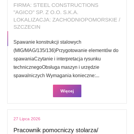
FIRMA: STEEL CONSTRUCTIONS
"AGICO" SP. Z O.O. S.K.A.
LOKALIZACJA: ZACHODNIOPOMORSKIE /
SZCZECIN
Spawanie konstrukcji stalowych
(MIG/MAG/135/136)Przygotowanie elementów do
spawaniaCzytanie i interpretacja rysunku
technicznegoObsługa maszyn i urzędzie
spawalniczych Wymagania konieczne:...
Więcej
27 Lipca 2026
Pracownik pomocniczy stolarza/