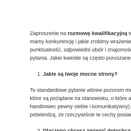
Zaproszenie na
rozmowę kwalifikacyjną
t
mamy konkurencję i jakie zrobimy wrażeni
punktualność, odpowiedni ubiór i znajomo
pytania. Jakie kwestie są często poruszan
Jakie są twoje mocne strony?
To standardowe pytanie wbrew pozorom może
które są pożądane na stanowisku, o które a
handlowiec pewny siebie i komunikatywny).
potwierdzą, że rzeczywiście te cechy posia
Dlaczego chcesz zmienić dotychc