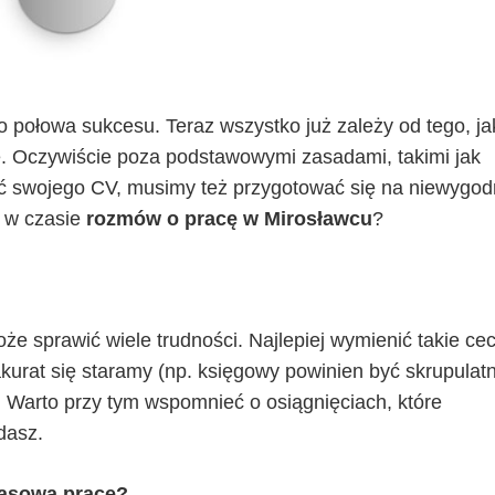
o połowa sukcesu. Teraz wszystko już zależy od tego, ja
e. Oczywiście poza podstawowymi zasadami, takimi jak
ść swojego CV, musimy też przygotować się na niewygo
e w czasie
rozmów o pracę w Mirosławcu
?
 sprawić wiele trudności. Najlepiej wymienić takie cec
kurat się staramy (np. księgowy powinien być skrupulatn
 Warto przy tym wspomnieć o osiągnięciach, które
dasz.
zasową pracę?