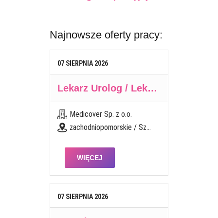
Najnowsze oferty pracy:
07
SIERPNIA
2026
Lekarz Urolog / Lekarka Urolożka
Medicover Sp. z o.o.
zachodniopomorskie / Szczecin
WIĘCEJ
07
SIERPNIA
2026