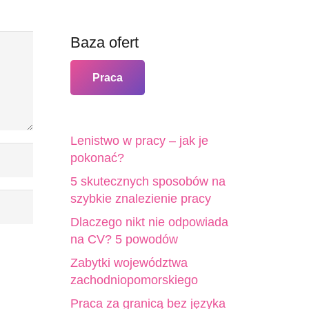
Baza ofert
Praca
Lenistwo w pracy – jak je
pokonać?
5 skutecznych sposobów na
szybkie znalezienie pracy
Dlaczego nikt nie odpowiada
na CV? 5 powodów
Zabytki województwa
zachodniopomorskiego
Praca za granicą bez języka