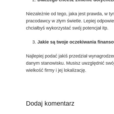
Niezależnie od tego, jaka jest prawda, w t
pracodawcy w złym świetle. Lepiej odpowi
chciałbyś wykorzystać swój potencjał itp.
Jakie są twoje oczekiwania finans
Najlepiej podać jakiś przedział wynagrodzen
danym stanowisku. Musisz uwzględnić swój
wielkość firmy i jej lokalizację.
Dodaj komentarz