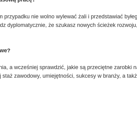
ym przypadku nie wolno wylewać żali i przedstawiać byłe
edz dyplomatycznie, że szukasz nowych ścieżek rozwoju
owe?
ia, a wcześniej sprawdzić, jakie są przeciętne zarobki n
 staż zawodowy, umiejętności, sukcesy w branży, a tak