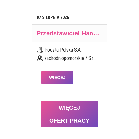
07
SIERPNIA
2026
Przedstawiciel Handlowy / Przedstawicielka Handlowa (Branża TSL)
Poczta Polska S.A.
zachodniopomorskie / Szczecin
WIĘCEJ
WIĘCEJ
OFERT PRACY