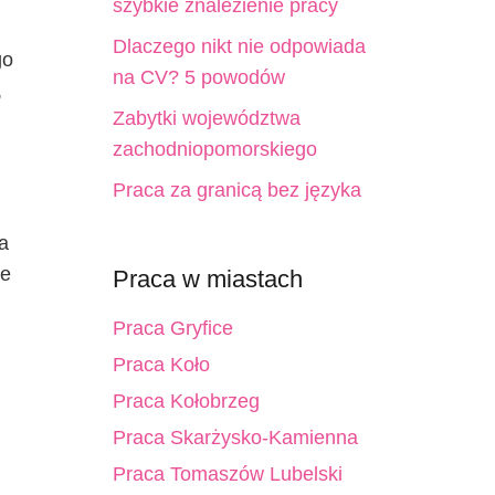
szybkie znalezienie pracy
Dlaczego nikt nie odpowiada
go
na CV? 5 powodów
,
Zabytki województwa
zachodniopomorskiego
Praca za granicą bez języka
a
że
Praca w miastach
Praca Gryfice
Praca Koło
Praca Kołobrzeg
Praca Skarżysko-Kamienna
Praca Tomaszów Lubelski