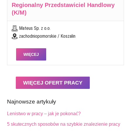
Regionalny Przedstawiciel Handlowy
(K/M)
Mateus Sp. z o.o.
zachodniopomorskie / Koszalin
WIĘCEJ
WIĘCEJ OFERT PRACY
Najnowsze artykuły
Lenistwo w pracy – jak je pokonać?
5 skutecznych sposobów na szybkie znalezienie pracy