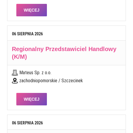
WIĘCEJ
06
SIERPNIA
2026
Regionalny Przedstawiciel Handlowy
(K/M)
Mateus Sp. z o.o.
zachodniopomorskie / Szczecinek
WIĘCEJ
06
SIERPNIA
2026