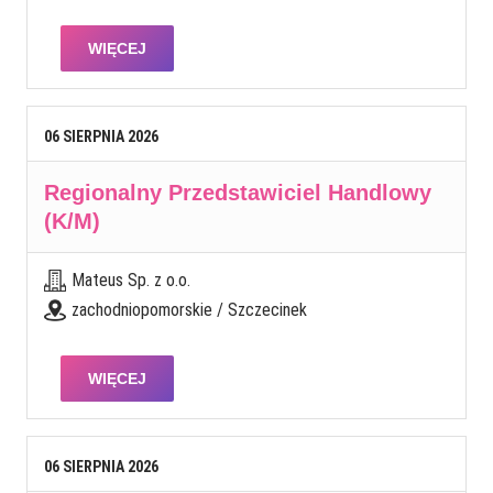
WIĘCEJ
06
SIERPNIA
2026
Regionalny Przedstawiciel Handlowy
(K/M)
Mateus Sp. z o.o.
zachodniopomorskie / Szczecinek
WIĘCEJ
06
SIERPNIA
2026