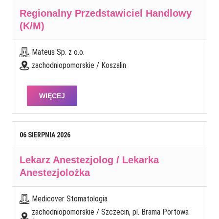
Regionalny Przedstawiciel Handlowy
(K/M)
Mateus Sp. z o.o.
zachodniopomorskie / Koszalin
WIĘCEJ
06
SIERPNIA
2026
Lekarz Anestezjolog / Lekarka
Anestezjolożka
Medicover Stomatologia
zachodniopomorskie / Szczecin, pl. Brama Portowa