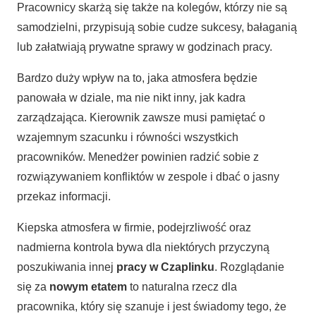
Pracownicy skarżą się także na kolegów, którzy nie są
samodzielni, przypisują sobie cudze sukcesy, bałaganią
lub załatwiają prywatne sprawy w godzinach pracy.
Bardzo duży wpływ na to, jaka atmosfera będzie
panowała w dziale, ma nie nikt inny, jak kadra
zarządzająca. Kierownik zawsze musi pamiętać o
wzajemnym szacunku i równości wszystkich
pracowników. Menedżer powinien radzić sobie z
rozwiązywaniem konfliktów w zespole i dbać o jasny
przekaz informacji.
Kiepska atmosfera w firmie, podejrzliwość oraz
nadmierna kontrola bywa dla niektórych przyczyną
poszukiwania innej
pracy w Czaplinku
. Rozglądanie
się za
nowym etatem
to naturalna rzecz dla
pracownika, który się szanuje i jest świadomy tego, że