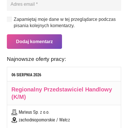
Zapamiętaj moje dane w tej przeglądarce podczas
pisania kolejnych komentarzy.
Dodaj komentarz
Najnowsze oferty pracy:
06
SIERPNIA
2026
Regionalny Przedstawiciel Handlowy
(K/M)
Mateus Sp. z o.o.
zachodniopomorskie / Wałcz