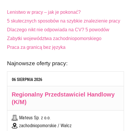
Lenistwo w pracy – jak je pokonać?
5 skutecznych sposobów na szybkie znalezienie pracy
Dlaczego nikt nie odpowiada na CV? 5 powodów
Zabytki województwa zachodniopomorskiego
Praca za granicą bez języka
Najnowsze oferty pracy:
06
SIERPNIA
2026
Regionalny Przedstawiciel Handlowy
(K/M)
Mateus Sp. z o.o.
zachodniopomorskie / Wałcz