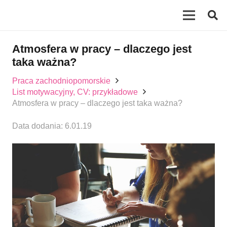
Atmosfera w pracy – dlaczego jest
taka ważna?
Praca zachodniopomorskie
List motywacyjny, CV: przykładowe
Atmosfera w pracy – dlaczego jest taka ważna?
Data dodania:
6.01.19