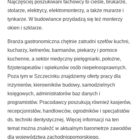
Najczęściej poszukiwani fachowcy to cieśle, brukarze,
stolarze, elektrycy, elektromonterzy, a także murarze i
tynkarze. W budowlance przydadzą się też monterzy
okien i szklarze.
Branża gastronomiczna chętnie zatrudni szefów kuchni,
kucharzy, kelnerów, barmanów, piekarzy i pomoce
kuchenne, a sektor medyczny pielęgniarki, położne,
fizjoterapeutów i opiekunów osób niepełnosprawnych.
Poza tym w Szczecinku znajdziemy oferty pracy dla
inżynierów, kierowników budowy, samodzielnych
księgowych, administratorów baz danych i
programistów. Pracodawcy poszukują również kasjerów,
recepcjonistów, handlowców, ogrodników i specjalistów
ds. techniki dentystycznej. Więcej informacji na ten
temat można znaleźć w aktualnym barometrze zawodów
dla województwa zachodniopomorskiego.