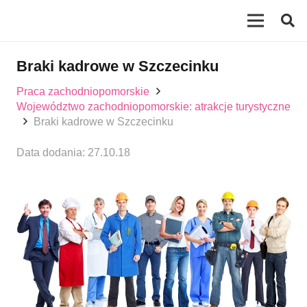
Braki kadrowe w Szczecinku
Praca zachodniopomorskie
Województwo zachodniopomorskie: atrakcje turystyczne
Braki kadrowe w Szczecinku
Data dodania:
27.10.18