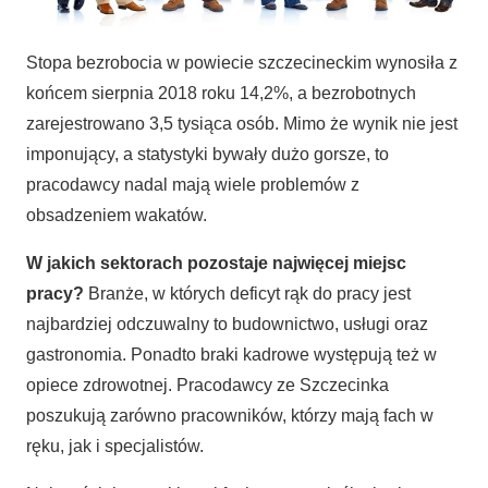
Stopa bezrobocia w powiecie szczecineckim wynosiła z
końcem sierpnia 2018 roku 14,2%, a bezrobotnych
zarejestrowano 3,5 tysiąca osób. Mimo że wynik nie jest
imponujący, a statystyki bywały dużo gorsze, to
pracodawcy nadal mają wiele problemów z
obsadzeniem wakatów.
W jakich sektorach pozostaje najwięcej miejsc
pracy?
Branże, w których deficyt rąk do pracy jest
najbardziej odczuwalny to budownictwo, usługi oraz
gastronomia. Ponadto braki kadrowe występują też w
opiece zdrowotnej. Pracodawcy ze Szczecinka
poszukują zarówno pracowników, którzy mają fach w
ręku, jak i specjalistów.