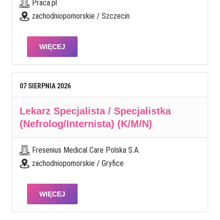
Praca.pl
zachodniopomorskie / Szczecin
WIĘCEJ
07
SIERPNIA
2026
Lekarz Specjalista / Specjalistka
(Nefrolog/Internista) (K/M/N)
Fresenius Medical Care Polska S.A.
zachodniopomorskie / Gryfice
WIĘCEJ