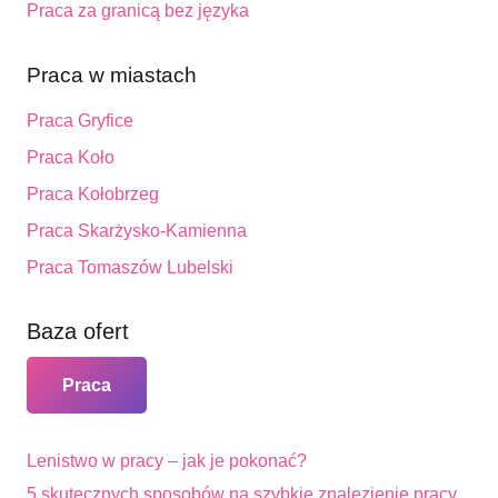
Praca za granicą bez języka
Praca w miastach
Praca Gryfice
Praca Koło
Praca Kołobrzeg
Praca Skarżysko-Kamienna
Praca Tomaszów Lubelski
Baza ofert
Praca
Lenistwo w pracy – jak je pokonać?
5 skutecznych sposobów na szybkie znalezienie pracy