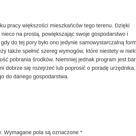
ku pracy większości mieszkańców tego terenu. Dzięki
 nieco na prostą, powiększając swoje gospodarstwo i
gdy do tej pory było ono jedynie samowystarczalną for
eży także spełnić szereg wymogów, które niestety w niek
ść pobrania środków. Niemniej jednak program jest ba
mi dobrze się rozejrzeć lub poprosić o poradę urzędnika,
go do danego gospodarstwa.
.
Wymagane pola są oznaczone
*