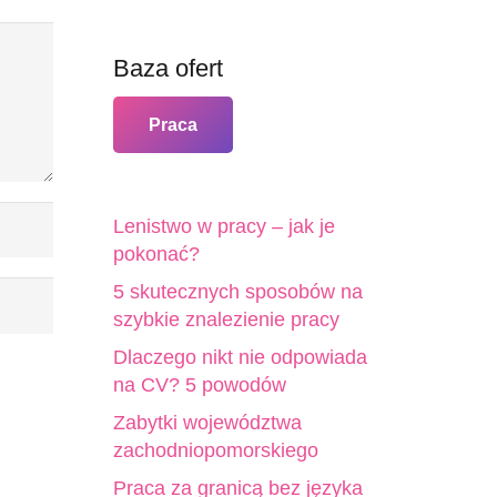
Baza ofert
Praca
Lenistwo w pracy – jak je
pokonać?
5 skutecznych sposobów na
szybkie znalezienie pracy
Dlaczego nikt nie odpowiada
na CV? 5 powodów
Zabytki województwa
zachodniopomorskiego
Praca za granicą bez języka