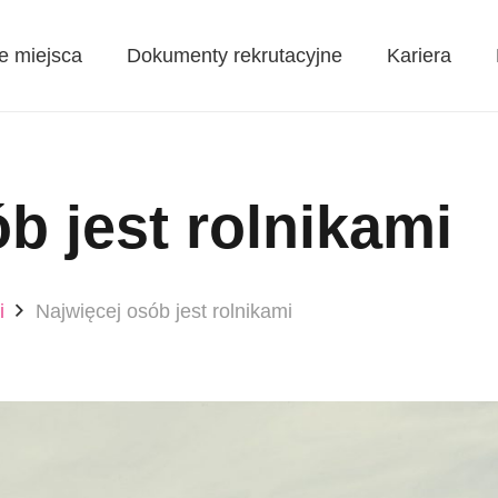
e miejsca
Dokumenty rekrutacyjne
Kariera
b jest rolnikami
i
Najwięcej osób jest rolnikami