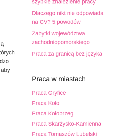
szybkie znalezienie pracy
Dlaczego nikt nie odpowiada
na CV? 5 powodów
Zabytki województwa
zachodniopomorskiego
mą
tórych
Praca za granicą bez języka
rdzo
 aby
Praca w miastach
Praca Gryfice
Praca Koło
Praca Kołobrzeg
Praca Skarżysko-Kamienna
Praca Tomaszów Lubelski