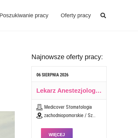
Poszukiwanie pracy
Oferty pracy
Najnowsze oferty pracy:
06
SIERPNIA
2026
Lekarz Anestezjolog / Lekarka Anestezjolożka
Medicover Stomatologia
zachodniopomorskie / Szczecin, pl. Brama Portowa 1
WIĘCEJ