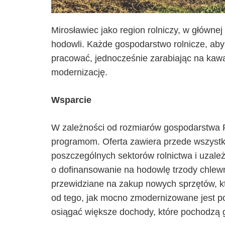
Mirosławiec jako region rolniczy, w główne
hodowli. Każde gospodarstwo rolnicze, aby 
pracować, jednocześnie zarabiając na kawał
modernizację.
Wsparcie
W zależności od rozmiarów gospodarstwa P
programom. Oferta zawiera przede wszystk
poszczególnych sektorów rolnictwa i uzależ
o dofinansowanie na hodowlę trzody chlewn
przewidziane na zakup nowych sprzętów, kt
od tego, jak mocno zmodernizowane jest p
osiągać większe dochody, które pochodzą g