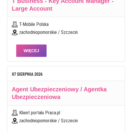
T Business - Key Account Manager -
Large Account
T-Mobile Polska
zachodniopomorskie / Szczecin
WIĘCEJ
07
SIERPNIA
2026
Agent Ubezpieczeniowy / Agentka
Ubezpieczeniowa
Klient portalu Praca.pl
zachodniopomorskie / Szczecin