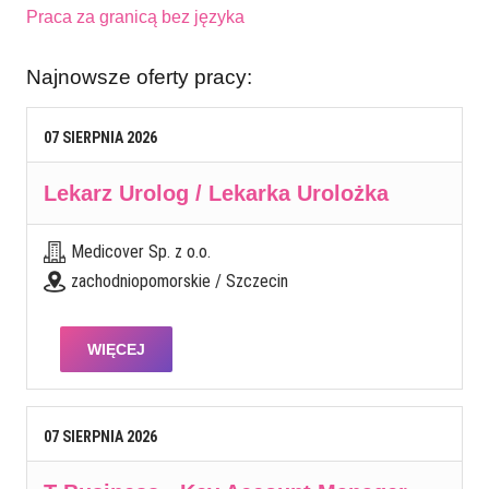
Praca za granicą bez języka
Najnowsze oferty pracy:
07
SIERPNIA
2026
Lekarz Urolog / Lekarka Urolożka
Medicover Sp. z o.o.
zachodniopomorskie / Szczecin
WIĘCEJ
07
SIERPNIA
2026