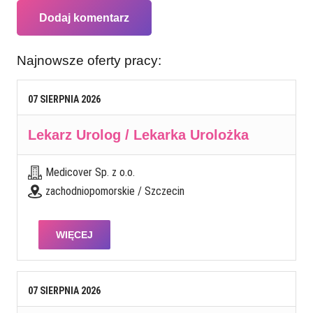
Dodaj komentarz
Najnowsze oferty pracy:
07
SIERPNIA
2026
Lekarz Urolog / Lekarka Urolożka
Medicover Sp. z o.o.
zachodniopomorskie / Szczecin
WIĘCEJ
07
SIERPNIA
2026