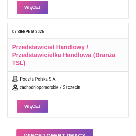
WIĘCEJ
07
SIERPNIA
2026
Przedstawiciel Handlowy /
Przedstawicielka Handlowa (Branża
TSL)
Poczta Polska S.A.
zachodniopomorskie / Szczecin
WIĘCEJ
WIĘCEJ OFERT PRACY