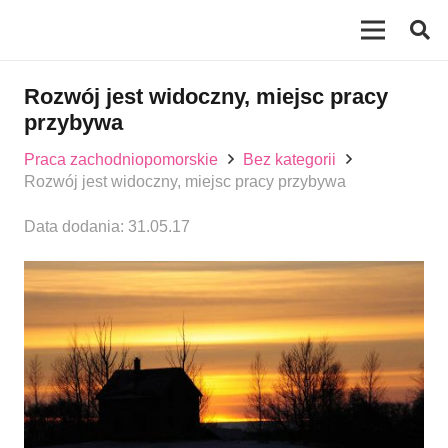
Rozwój jest widoczny, miejsc pracy
przybywa
Praca zachodniopomorskie
Bez kategorii
Rozwój jest widoczny, miejsc pracy przybywa
Data dodania:
31.05.17