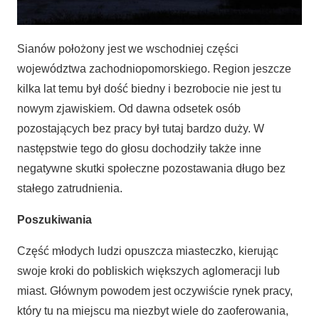
Sianów położony jest we wschodniej części
województwa zachodniopomorskiego. Region jeszcze
kilka lat temu był dość biedny i bezrobocie nie jest tu
nowym zjawiskiem. Od dawna odsetek osób
pozostających bez pracy był tutaj bardzo duży. W
następstwie tego do głosu dochodziły także inne
negatywne skutki społeczne pozostawania długo bez
stałego zatrudnienia.
Poszukiwania
Część młodych ludzi opuszcza miasteczko, kierując
swoje kroki do pobliskich większych aglomeracji lub
miast. Głównym powodem jest oczywiście rynek pracy,
który tu na miejscu ma niezbyt wiele do zaoferowania,