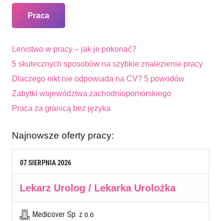
Praca
Lenistwo w pracy – jak je pokonać?
5 skutecznych sposobów na szybkie znalezienie pracy
Dlaczego nikt nie odpowiada na CV? 5 powodów
Zabytki województwa zachodniopomorskiego
Praca za granicą bez języka
Najnowsze oferty pracy:
07
SIERPNIA
2026
Lekarz Urolog / Lekarka Urolożka
Medicover Sp. z o.o.