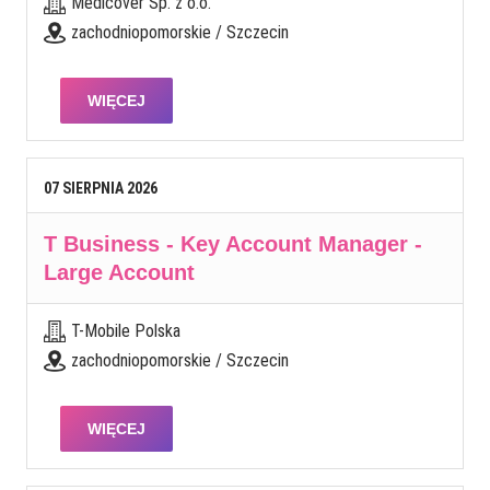
Medicover Sp. z o.o.
zachodniopomorskie / Szczecin
WIĘCEJ
07
SIERPNIA
2026
T Business - Key Account Manager -
Large Account
T-Mobile Polska
zachodniopomorskie / Szczecin
WIĘCEJ