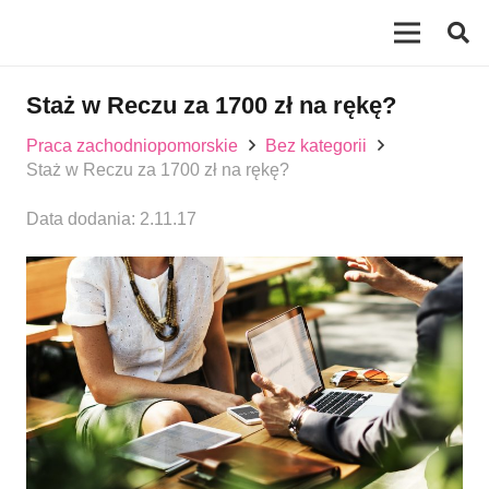
Staż w Reczu za 1700 zł na rękę?
Praca zachodniopomorskie
Bez kategorii
Staż w Reczu za 1700 zł na rękę?
Data dodania:
2.11.17