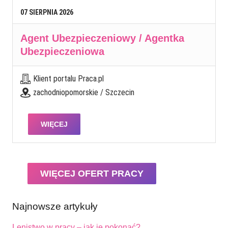
07
SIERPNIA
2026
Agent Ubezpieczeniowy / Agentka
Ubezpieczeniowa
Klient portalu Praca.pl
zachodniopomorskie / Szczecin
WIĘCEJ
WIĘCEJ OFERT PRACY
Najnowsze artykuły
Lenistwo w pracy – jak je pokonać?