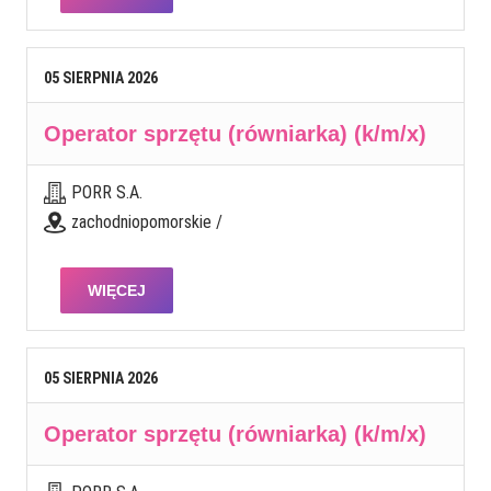
05
SIERPNIA
2026
Operator sprzętu (równiarka) (k/m/x)
PORR S.A.
zachodniopomorskie /
WIĘCEJ
05
SIERPNIA
2026
Operator sprzętu (równiarka) (k/m/x)