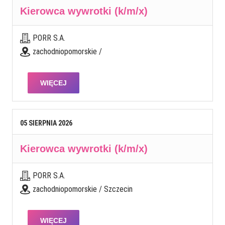
Kierowca wywrotki (k/m/x)
PORR S.A.
zachodniopomorskie /
WIĘCEJ
05
SIERPNIA
2026
Kierowca wywrotki (k/m/x)
PORR S.A.
zachodniopomorskie / Szczecin
WIĘCEJ