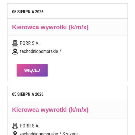
05
SIERPNIA
2026
Kierowca wywrotki (k/m/x)
PORR S.A.
zachodniopomorskie /
WIĘCEJ
05
SIERPNIA
2026
Kierowca wywrotki (k/m/x)
PORR S.A.
zachodniopomorskie / Szczecin