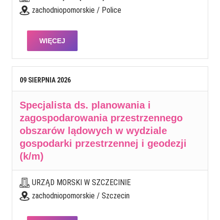
zachodniopomorskie / Police
WIĘCEJ
09
SIERPNIA
2026
Specjalista ds. planowania i
zagospodarowania przestrzennego
obszarów lądowych w wydziale
gospodarki przestrzennej i geodezji
(k/m)
URZĄD MORSKI W SZCZECINIE
zachodniopomorskie / Szczecin