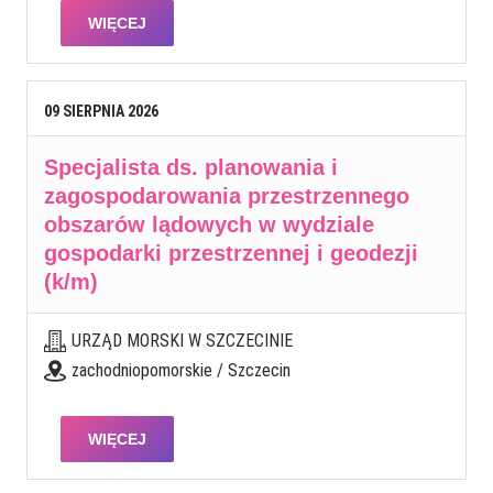
WIĘCEJ
09
SIERPNIA
2026
Specjalista ds. planowania i
zagospodarowania przestrzennego
obszarów lądowych w wydziale
gospodarki przestrzennej i geodezji
(k/m)
URZĄD MORSKI W SZCZECINIE
zachodniopomorskie / Szczecin
WIĘCEJ