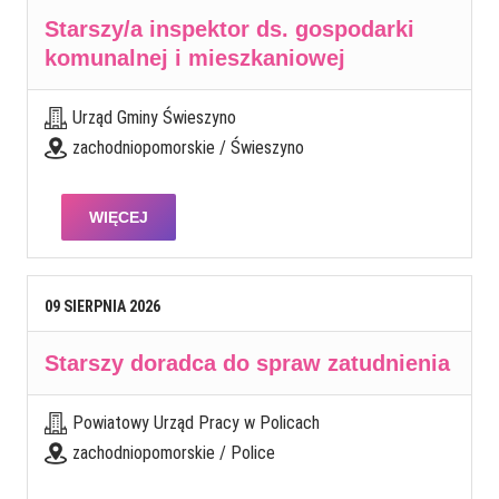
Starszy/a inspektor ds. gospodarki
komunalnej i mieszkaniowej
Urząd Gminy Świeszyno
zachodniopomorskie / Świeszyno
WIĘCEJ
09
SIERPNIA
2026
Starszy doradca do spraw zatudnienia
Powiatowy Urząd Pracy w Policach
zachodniopomorskie / Police