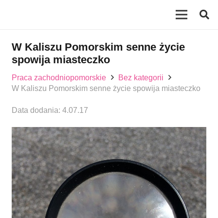
W Kaliszu Pomorskim senne życie
spowija miasteczko
Praca zachodniopomorskie
Bez kategorii
W Kaliszu Pomorskim senne życie spowija miasteczko
Data dodania:
4.07.17