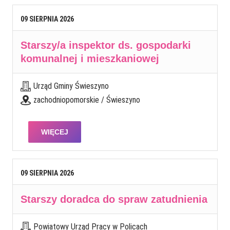
09
SIERPNIA
2026
Starszy/a inspektor ds. gospodarki
komunalnej i mieszkaniowej
Urząd Gminy Świeszyno
zachodniopomorskie / Świeszyno
WIĘCEJ
09
SIERPNIA
2026
Starszy doradca do spraw zatudnienia
Powiatowy Urząd Pracy w Policach