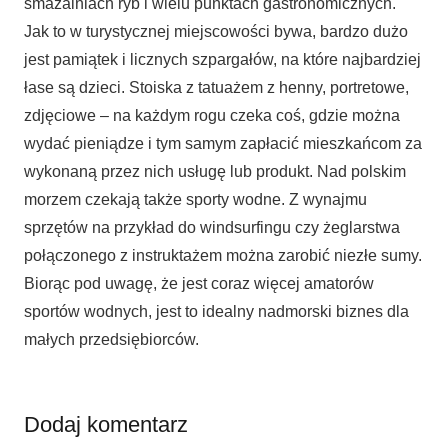
smażalniach ryb i wielu punktach gastronomicznych.
Jak to w turystycznej miejscowości bywa, bardzo dużo
jest pamiątek i licznych szpargałów, na które najbardziej
łase są dzieci. Stoiska z tatuażem z henny, portretowe,
zdjęciowe – na każdym rogu czeka coś, gdzie można
wydać pieniądze i tym samym zapłacić mieszkańcom za
wykonaną przez nich usługę lub produkt. Nad polskim
morzem czekają także sporty wodne. Z wynajmu
sprzętów na przykład do windsurfingu czy żeglarstwa
połączonego z instruktażem można zarobić niezłe sumy.
Biorąc pod uwagę, że jest coraz więcej amatorów
sportów wodnych, jest to idealny nadmorski biznes dla
małych przedsiębiorców.
Dodaj komentarz