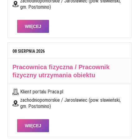
zachodniopomorskie / Jarosławiec (pow. sławieński,
gm. Postomino)
WIĘCEJ
08
SIERPNIA
2026
Pracownica fizyczna / Pracownik
fizyczny utrzymania obiektu
Klient portalu Praca.pl
zachodniopomorskie / Jarosławiec (pow. sławieński,
gm. Postomino)
WIĘCEJ