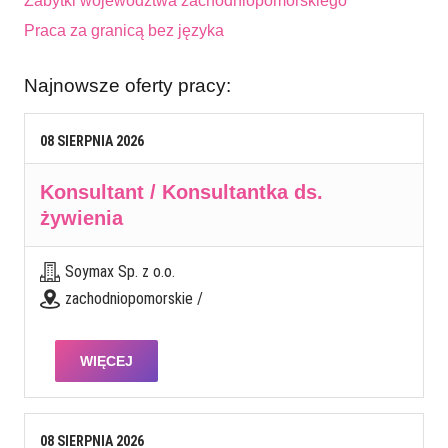
Zabytki województwa zachodniopomorskiego
Praca za granicą bez języka
Najnowsze oferty pracy:
08
SIERPNIA
2026
Konsultant / Konsultantka ds.
żywienia
Soymax Sp. z o.o.
zachodniopomorskie /
WIĘCEJ
08
SIERPNIA
2026