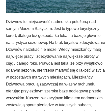
Dziwnów to miejscowość nadmorska położoną nad
samym Morzem Bałtyckim. Jest to typowo turystyczny
kurort, dlatego też gospodarka lokalna bazuje głównie
na turystyce sezonowej. Na brak turystów zdecydowanie
Dziwnów narzekać nie może. Wtedy mieszkańcy mają
najwięcej pracy i zdecydowanie największe obroty w
ciągu całego roku. Prawda jest taka, że przy wyjątkowo
udanym sezonie, nie trzeba martwić się o jakość w życia
w pozostałych martwych miesiącach. Mieszkańcy
Dziwnowa pracują zazwyczaj na własny rachunek,
oferując przyjezdnym szeroką bazę noclegową przede
wszystkim. Kuszeni wakacyjnym klimatem nadmorskim
zostawiają spore pieniądze w tutejszych pubach,