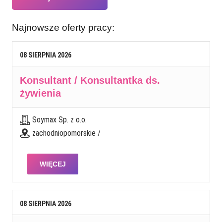
Najnowsze oferty pracy:
08
SIERPNIA
2026
Konsultant / Konsultantka ds.
żywienia
Soymax Sp. z o.o.
zachodniopomorskie /
WIĘCEJ
08
SIERPNIA
2026