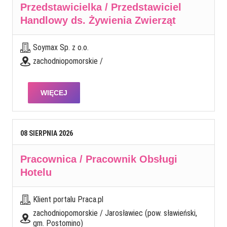
Przedstawicielka / Przedstawiciel
Handlowy ds. Żywienia Zwierząt
Soymax Sp. z o.o.
zachodniopomorskie /
WIĘCEJ
08
SIERPNIA
2026
Pracownica / Pracownik Obsługi
Hotelu
Klient portalu Praca.pl
zachodniopomorskie / Jarosławiec (pow. sławieński,
gm. Postomino)