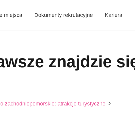
e miejsca
Dokumenty rekrutacyjne
Kariera
zawsze znajdzie si
 zachodniopomorskie: atrakcje turystyczne