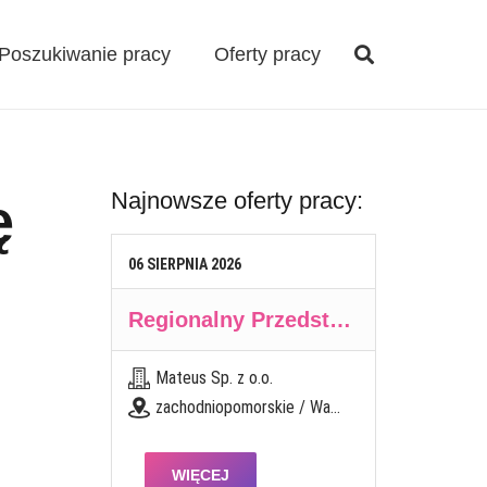
Poszukiwanie pracy
Oferty pracy
Najnowsze oferty pracy:
ę
06
SIERPNIA
2026
Regionalny Przedstawiciel Handlowy (K/M)
Mateus Sp. z o.o.
zachodniopomorskie / Wałcz
WIĘCEJ