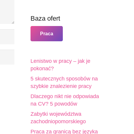
Baza ofert
Praca
Lenistwo w pracy – jak je
pokonać?
5 skutecznych sposobów na
szybkie znalezienie pracy
Dlaczego nikt nie odpowiada
na CV? 5 powodów
Zabytki województwa
zachodniopomorskiego
Praca za granicą bez języka