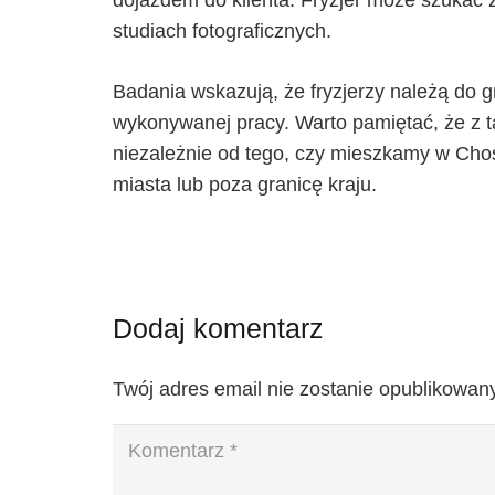
dojazdem do klienta. Fryzjer może szukać 
studiach fotograficznych.
Badania wskazują, że fryzjerzy należą do 
wykonywanej pracy. Warto pamiętać, że z 
niezależnie od tego, czy mieszkamy w Cho
miasta lub poza granicę kraju.
Dodaj komentarz
Twój adres email nie zostanie opublikowany