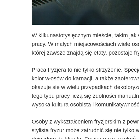
W kilkunastotysięcznym mieście, takim jak 
pracy. W małych miejscowościach wiele osó
której zawsze znajdą się etaty, pozostaje fr
Praca fryzjera to nie tylko strzyżenie. Spec
kolor włosów do karnacji, a także zaofer
okazuje się w wielu przypadkach dekoloryz
tego typu pracy liczą się zdolności manual
wysoka kultura osobista i komunikatywność
Osoby z wykształceniem fryzjerskim z pew
stylista fryzur może zatrudnić się nie tylk