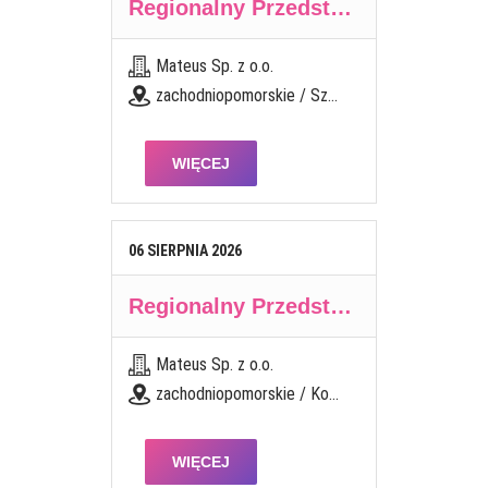
Regionalny Przedstawiciel Handlowy (K/M)
Mateus Sp. z o.o.
zachodniopomorskie / Szczecinek
WIĘCEJ
06
SIERPNIA
2026
Regionalny Przedstawiciel Handlowy (K/M)
Mateus Sp. z o.o.
zachodniopomorskie / Koszalin
WIĘCEJ