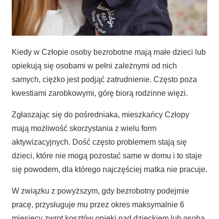
Kiedy w Człopie osoby bezrobotne mają małe dzieci lub
opiekują się osobami w pełni zależnymi od nich
samych, ciężko jest podjąć zatrudnienie. Często poza
kwestiami zarobkowymi, górę biorą rodzinne więzi.
Zgłaszając się do pośredniaka, mieszkańcy Człopy
mają możliwość skorzystania z wielu form
aktywizacyjnych. Dość często problemem stają się
dzieci, które nie mogą pozostać same w domu i to staje
się powodem, dla którego najczęściej matka nie pracuje.
W związku z powyższym, gdy bezrobotny podejmie
pracę, przysługuje mu przez okres maksymalnie 6
miesięcy zwrot kosztów opieki nad dzieckiem lub osobą