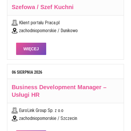
Szefowa / Szef Kuchni
Klient portalu Praca.pl
zachodniopomorskie / Dunikowo
WIĘCEJ
06
SIERPNIA
2026
Business Development Manager –
Usługi HR
EuroLink Group Sp. z o.o
zachodniopomorskie / Szczecin