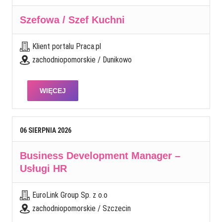
Szefowa / Szef Kuchni
Klient portalu Praca.pl
zachodniopomorskie / Dunikowo
WIĘCEJ
06
SIERPNIA
2026
Business Development Manager –
Usługi HR
EuroLink Group Sp. z o.o
zachodniopomorskie / Szczecin